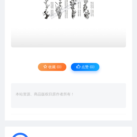
收藏 (0)
点赞 (
0
)
本站资源、商品版权归原作者所有！