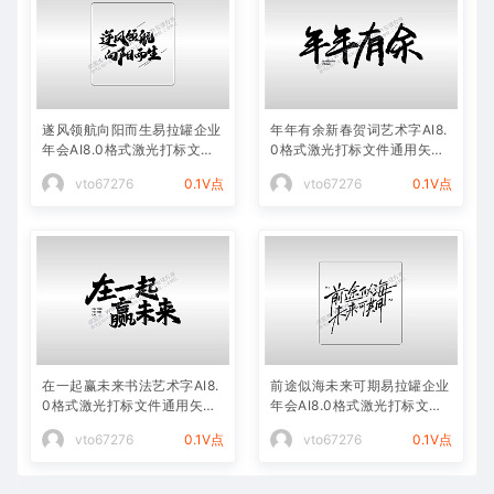
遂风领航向阳而生易拉罐企业
年年有余新春贺词艺术字AI8.
年会AI8.0格式激光打标文件
0格式激光打标文件通用矢量
通用矢量图
图
vto67276
0.1V点
vto67276
0.1V点
在一起赢未来书法艺术字AI8.
前途似海未来可期易拉罐企业
0格式激光打标文件通用矢量
年会AI8.0格式激光打标文件
图
通用矢量图
vto67276
0.1V点
vto67276
0.1V点