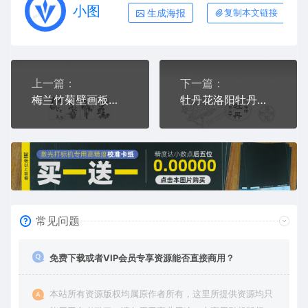
小图
生成海报
复制本文链接
上一篇：
下一篇：
梅兰竹菊壁画板画梅花兰花竹子菊花AI8.0矢量图激光打标专用激光打标机
牡丹花洛阳牡丹甲天下洛阳牡丹铜钱钱币鲜花AI激光打标机矢量图文档
常见问题
免费下载或者VIP会员专享资源能否直接商用？
本站所有资源版权均属原作者所有，这里所提供资源均只