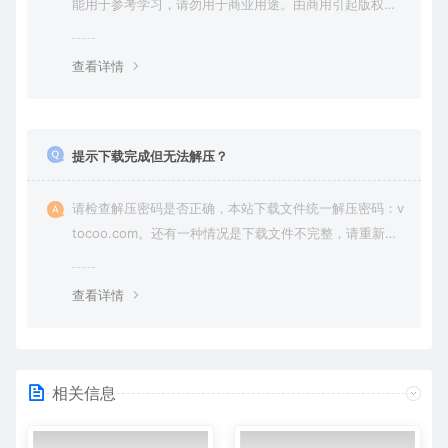
能用于参考学习，请勿用于商业用途。由商用引起版权纠
纷，一切责任由使用者承担。
查看详情
提示下载完成但无法解压？
请检查解压密码是否正确，本站下载文件统一解压密码：v
tocoo.com。还有一种情况是下载文件不完整，请重新下
载即可。
查看详情
相关信息