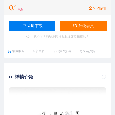
0.1
VIP折扣
V点
立即下载
升级会员
下载不了？请联系网站客服提交链接错误！
增值服务：
专享售后
专业操作指导
尊享会员折
详情介绍