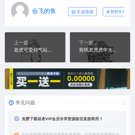
会飞的鱼
生成海报
复制本文链接
上一篇：
下一篇：
老虎可爱帅气站立老虎戴帽子虎AI8.0格式激光打标文件通用矢量图
剪纸老虎虎年大吉男童骑虎AI8.0格式激光打标文件通用矢量图
常见问题
免费下载或者VIP会员专享资源能否直接商用？
本站所有资源版权均属原作者所有，这里所提供资源均只