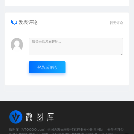
发表评论
暂无评论
登录后评论
微图库（VTOCOO.com）是国内激光雕刻打标行业专业图库网站， 专注各种类