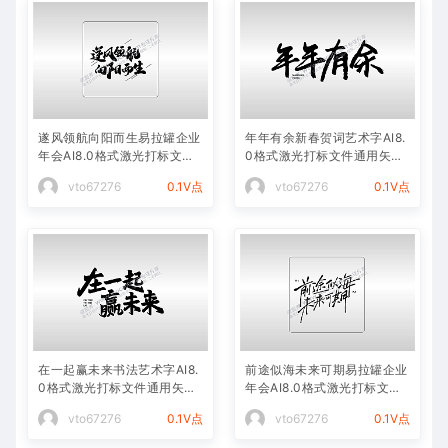
遂风领航向阳而生易拉罐企业
年年有余新春贺词艺术字AI8.
年会AI8.0格式激光打标文件
0格式激光打标文件通用矢量
通用矢量图
图
vto67276
0.1V点
vto67276
0.1V点
在一起赢未来书法艺术字AI8.
前途似海未来可期易拉罐企业
0格式激光打标文件通用矢量
年会AI8.0格式激光打标文件
图
通用矢量图
vto67276
0.1V点
vto67276
0.1V点