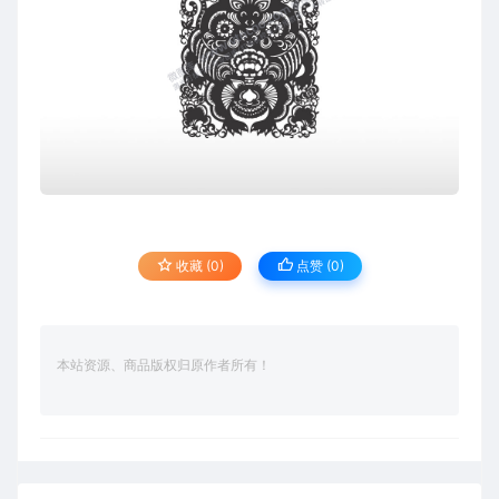
收藏 (0)
点赞 (
0
)
本站资源、商品版权归原作者所有！