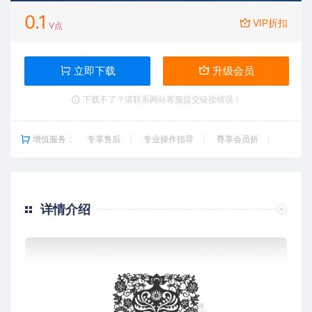
0.1
VIP折扣
V点
立即下载
升级会员
下载不了？请联系网站客服提交链接错误！
增值服务：
专享售后
专业操作指导
尊享会员折
详情介绍