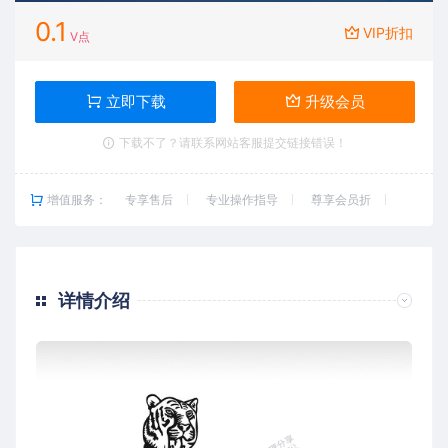
0.1
VIP折扣
V点
立即下载
升级会员
下载不了？请联系网站客服提交链接错误！
增值服务：
专享售后
专业操作指导
尊享会员折
详情介绍