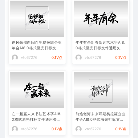
遂风领航向阳而生易拉罐企业
年年有余新春贺词艺术字AI8.
年会AI8.0格式激光打标文件
0格式激光打标文件通用矢量
通用矢量图
图
vto67276
0.1V点
vto67276
0.1V点
在一起赢未来书法艺术字AI8.
前途似海未来可期易拉罐企业
0格式激光打标文件通用矢量
年会AI8.0格式激光打标文件
图
通用矢量图
vto67276
0.1V点
vto67276
0.1V点