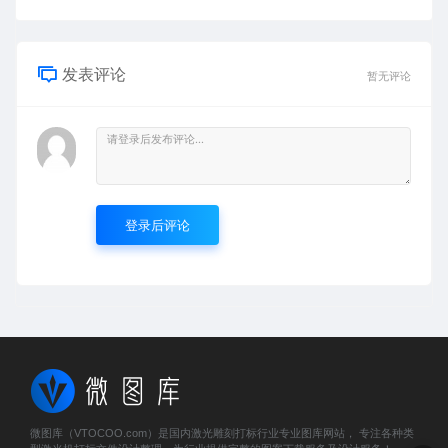
发表评论
暂无评论
登录后评论
微图库（VTOCOO.com）是国内激光雕刻打标行业专业图库网站， 专注各种类