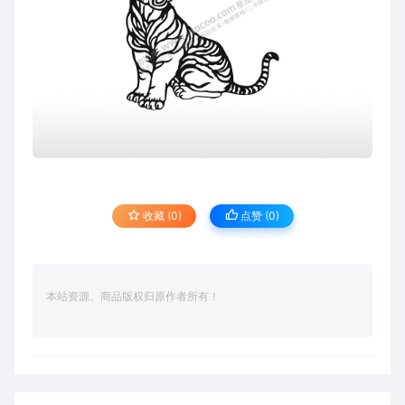
收藏 (0)
点赞 (
0
)
本站资源、商品版权归原作者所有！