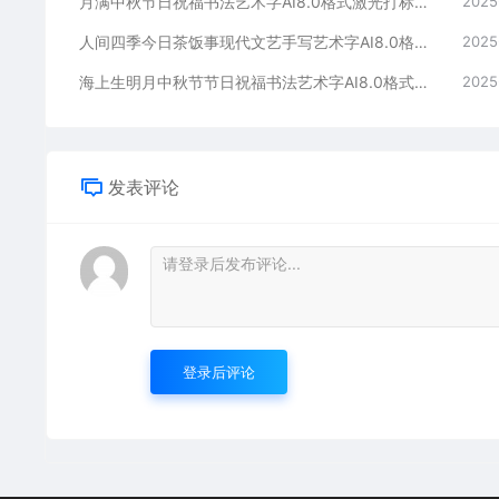
月满中秋节日祝福书法艺术字AI8.0格式激光打标文件通用矢量图
2025
人间四季今日茶饭事现代文艺手写艺术字AI8.0格式激光打标文件通用矢量图
2025
海上生明月中秋节节日祝福书法艺术字AI8.0格式激光打标文件通用矢量图
2025
发表评论
登录后评论