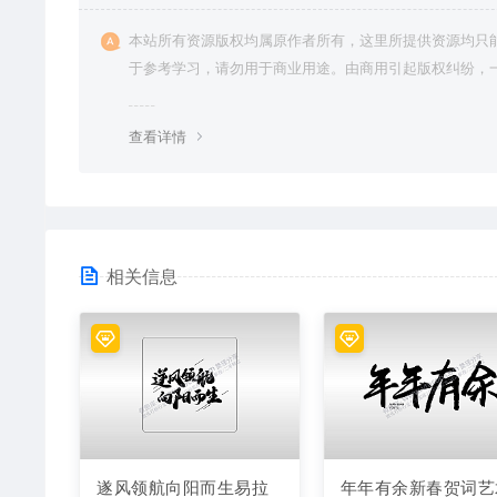
本站所有资源版权均属原作者所有，这里所提供资源均只
于参考学习，请勿用于商业用途。由商用引起版权纠纷，
责任由使用者承担。
查看详情
相关信息
遂风领航向阳而生易拉
年年有余新春贺词艺