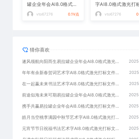
罐企业年会AI8.0格式激
字AI8.0格式激光打
光打标文件通用矢量图
件通用矢量图
vto67276
0.1V点
vto67276
0
猜你喜欢
遂风领航向阳而生易拉罐企业年会AI8.0格式激光打标文件通用矢量图
2025
年年有余新春贺词艺术字AI8.0格式激光打标文件通用矢量图
2025
在一起赢未来书法艺术字AI8.0格式激光打标文件通用矢量图
2025
前途似海未来可期易拉罐企业年会AI8.0格式激光打标文件通用矢量图
2025
携手共赢易拉罐企业年会AI8.0格式激光打标文件通用矢量图
2025
皓月当空桃李满园中秋节艺术字AI8.0格式激光打标文件通用矢量图
2025
元宵节节日祝福书法艺术字AI8.0格式激光打标文件通用矢量图
2025