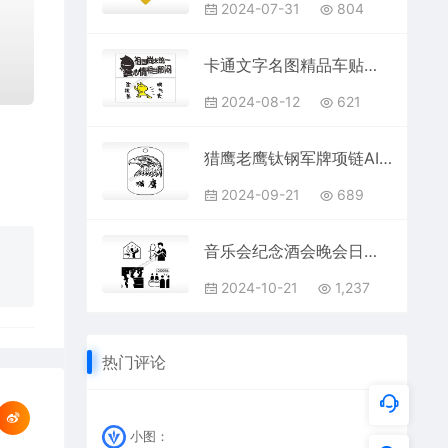
2024-07-31
804
卡通文字名图精品车贴精选AI8.0格式激光打标文件通用矢量图
2024-08-12
621
猎鹰老鹰钛钢军牌项链AI8.0格式激光打标文件通用矢量图
2024-09-21
689
音乐会纪念酒会晚会日常生活大全AI8.0格式激光打标文件通用矢量图
2024-10-21
1,237
热门评论
小图：