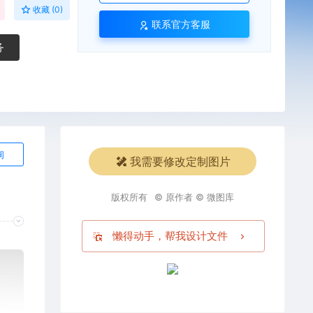
收藏 (0)
联系官方客服
务
询
我需要修改定制图片
版权所有
© 原作者 © 微图库
懒得动手，帮我设计文件