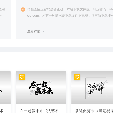
能用
请检查解压密码是否正确，本站下载文件统一解压密码：vto
一切
oo.com。还有一种情况是下载文件不完整，请重新下载即
查看详情
术
在一起赢未来书法艺术
前途似海未来可期易