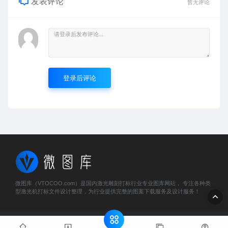
发表评论
暂无评论
登录后评论
微图库（VTOCOO.com）是国内激光雕刻打标行业专业图库网站， 专注各种类
型激光机打标文件设计整理，为行业提供完整的图案下载服务及设计服务！
© 2023 微图库 - vtocoo.com & Lancer . All rights reserved
粤