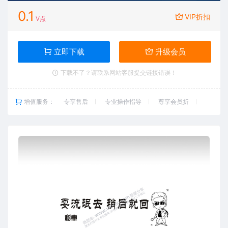
0.1
VIP折扣
V点
立即下载
升级会员
下载不了？请联系网站客服提交链接错误！
增值服务：
专享售后
专业操作指导
尊享会员折