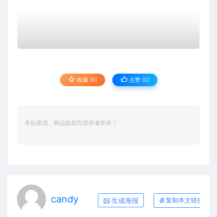
收藏 (0)
点赞 (
0
)
本站资源、商品版权归原作者所有！
candy
生成海报
复制本文链接