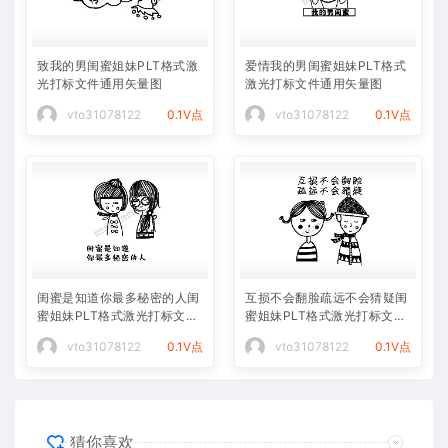
致我的男闺蜜姐妹PLT格式激
爱情我的男闺蜜姐妹PLT格式
光打标文件通用矢量图
激光打标文件通用矢量图
vto31078122
0.1V点
vto31078122
0.1V点
闺蜜是知道你最多秘密的人闺
互损不会翻脸疏远不会猜疑闺
蜜姐妹PLT格式激光打标文件
蜜姐妹PLT格式激光打标文件
通用矢量图
通用矢量图
vto31078122
0.1V点
vto31078122
0.1V点
猜你喜欢