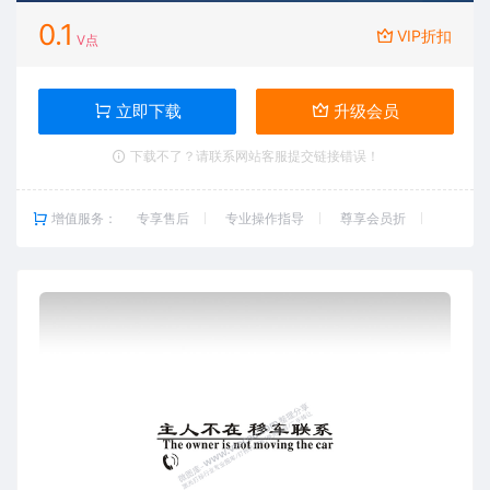
0.1
VIP折扣
V点
立即下载
升级会员
下载不了？请联系网站客服提交链接错误！
增值服务：
专享售后
专业操作指导
尊享会员折