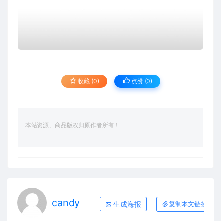
收藏 (0)
点赞 (
0
)
本站资源、商品版权归原作者所有！
candy
生成海报
复制本文链接