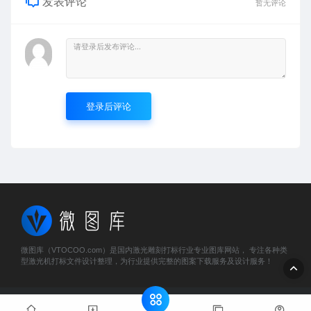
发表评论
暂无评论
登录后评论
微图库（VTOCOO.com）是国内激光雕刻打标行业专业图库网站， 专注各种类
型激光机打标文件设计整理，为行业提供完整的图案下载服务及设计服务！
© 2023 微图库 - vtocoo.com & Lancer . All rights reserved
粤