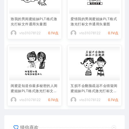
致我的男闺蜜姐妹PLT格式激
爱情我的男闺蜜姐妹PLT格式
光打标文件通用矢量图
激光打标文件通用矢量图
vto31078122
0.1V点
vto31078122
0.1V点
闺蜜是知道你最多秘密的人闺
互损不会翻脸疏远不会猜疑闺
蜜姐妹PLT格式激光打标文件
蜜姐妹PLT格式激光打标文件
通用矢量图
通用矢量图
vto31078122
0.1V点
vto31078122
0.1V点
猜你喜欢