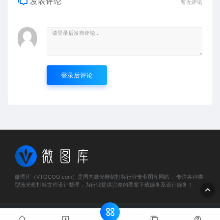
发表评论
暂无评论
登录后评论
微图库（VTOCOO.com）是国内激光雕刻打标行业专业图库网站， 专注各种类
型激光机打标文件设计整理，为行业提供完整的图案下载服务及设计服务！
© 2023 微图库 - vtocoo.com & Lancer . All rights reserved
粤