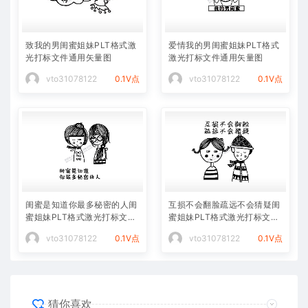
致我的男闺蜜姐妹PLT格式激
爱情我的男闺蜜姐妹PLT格式
光打标文件通用矢量图
激光打标文件通用矢量图
vto31078122
0.1V点
vto31078122
0.1V点
闺蜜是知道你最多秘密的人闺
互损不会翻脸疏远不会猜疑闺
蜜姐妹PLT格式激光打标文件
蜜姐妹PLT格式激光打标文件
通用矢量图
通用矢量图
vto31078122
0.1V点
vto31078122
0.1V点
猜你喜欢