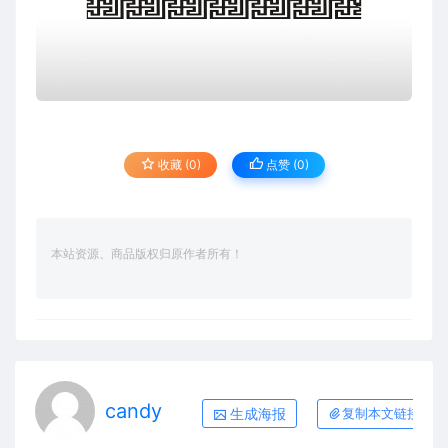
收藏 (0)
点赞 (
0
)
本站资源、商品版权归原作者所有！
candy
生成海报
复制本文链接