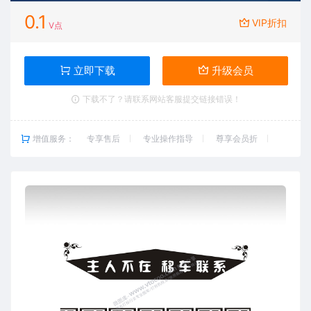
0.1
VIP折扣
V点
立即下载
升级会员
下载不了？请联系网站客服提交链接错误！
增值服务：
专享售后
专业操作指导
尊享会员折