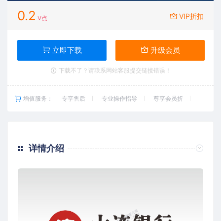
0.2
VIP折扣
V点
立即下载
升级会员
下载不了？请联系网站客服提交链接错误！
增值服务：
专享售后
专业操作指导
尊享会员折
详情介绍