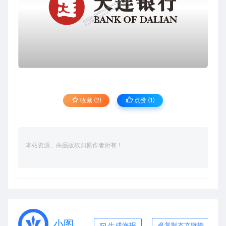
收藏 (2)
点赞 (
1
)
本站资源、商品版权归原作者所有！
小图
生成海报
复制本文链接