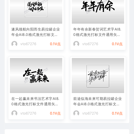
遂风领航向阳而生易拉罐企业
年年有余新春贺词艺术字AI8.
年会AI8.0格式激光打标文件
0格式激光打标文件通用矢量
通用矢量图
图
vto67276
0.1V点
vto67276
0.1V点
在一起赢未来书法艺术字AI8.
前途似海未来可期易拉罐企业
0格式激光打标文件通用矢量
年会AI8.0格式激光打标文件
图
通用矢量图
vto67276
0.1V点
vto67276
0.1V点