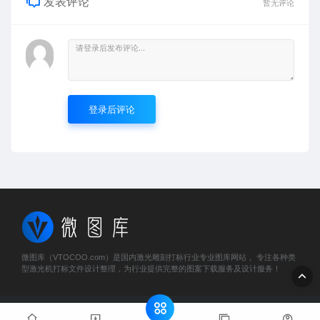
发表评论
暂无评论
登录后评论
微图库（VTOCOO.com）是国内激光雕刻打标行业专业图库网站， 专注各种类
型激光机打标文件设计整理，为行业提供完整的图案下载服务及设计服务！
© 2023 微图库 - vtocoo.com & Lancer . All rights reserved
粤