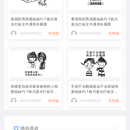
致我的男闺蜜姐妹PLT格式激
爱情我的男闺蜜姐妹PLT格式
光打标文件通用矢量图
激光打标文件通用矢量图
vto31078122
0.1V点
vto31078122
0.1V点
闺蜜是知道你最多秘密的人闺
互损不会翻脸疏远不会猜疑闺
蜜姐妹PLT格式激光打标文件
蜜姐妹PLT格式激光打标文件
通用矢量图
通用矢量图
vto31078122
0.1V点
vto31078122
0.1V点
猜你喜欢