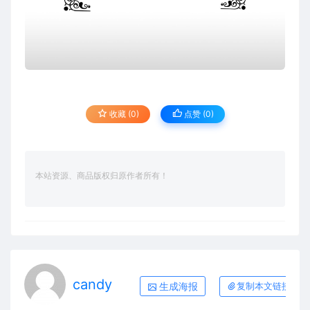
收藏 (0)
点赞 (
0
)
本站资源、商品版权归原作者所有！
candy
生成海报
复制本文链接