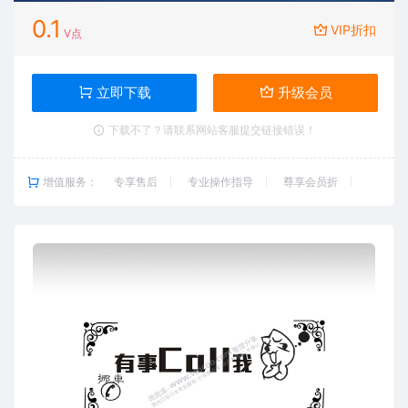
0.1
VIP折扣
V点
立即下载
升级会员
下载不了？请联系网站客服提交链接错误！
增值服务：
专享售后
专业操作指导
尊享会员折