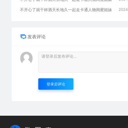
不开心了就干杯酒天长地久一起走卡通人物闺蜜姐妹
2024
发表评论
登录后评论