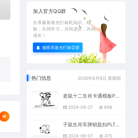
加入官方QQ群
分享最新激光打标机知识，经
验，共同学习，共同进步，共同
成长！
微图库激光打标②群
热门信息
2026年8月6日 星期四
老鼠十二生肖卡通模板PLT格式激光打标文件通用矢量图
2024-09-27
898
子鼠生肖车牌钥匙扣PLT格式激光打标文件通用矢量图
2024-08-07
470