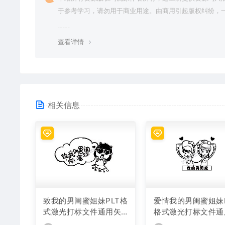
于参考学习，请勿用于商业用途。由商用引起版权纠纷，
责任由使用者承担。
查看详情
相关信息
致我的男闺蜜姐妹PLT格
爱情我的男闺蜜姐妹P
式激光打标文件通用矢
格式激光打标文件通
量图
矢量图