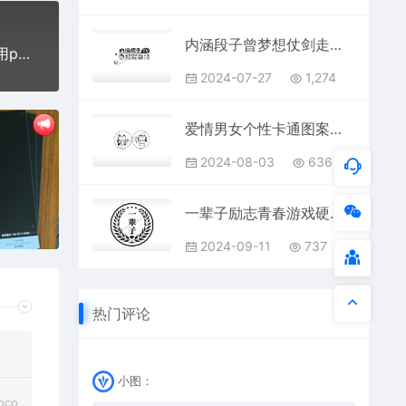
内涵段子曾梦想仗剑走天涯搞笑PLT格式激光打标文件通用矢量图
好人好报一生平安汽车图标停车挪车电话标语牌通用plt格式激光打标文件
2024-07-27
1,274
爱情男女个性卡通图案线描PLT格式激光打标文件通用矢量图
2024-08-03
636
一辈子励志青春游戏硬币PLT格式激光打标文件通用矢量图
2024-09-11
737
热门评论
小图：
co