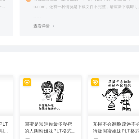
一切
o.com。还有一种情况是下载文件不完整，请重新下载即可
查看详情
LT
闺蜜是知道你最多秘密
互损不会翻脸疏远不
用
的人闺蜜姐妹PLT格式激
猜疑闺蜜姐妹PLT格
光打标文件通用矢量图
光打标文件通用矢量