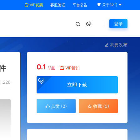
关于我们
VIP优惠
客服验证
平台公告
登录
我要发布
0.1
件
V点
VIP折扣
1,226
立即下载
点赞 (
0
)
收藏 (0)