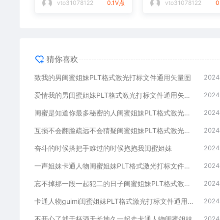
vto31078122
0.1V点
vto31078122
0
猜你喜欢
致我的男闺蜜姐妹PLT格式激光打标文件通用矢量图
2024
爱情我的男闺蜜姐妹PLT格式激光打标文件通用矢量图
2024
闺蜜是知道你最多秘密的人闺蜜姐妹PLT格式激光打标文件通用矢量图
2024
互损不会翻脸疏远不会猜疑闺蜜姐妹PLT格式激光打标文件通用矢量图
2024
奋斗的时候搭把手难过的时候抱抱我闺蜜姐妹
2024
一声姐妹卡通人物闺蜜姐妹PLT格式激光打标文件通用矢量图
2024
忘不掉那一段一起犯二的日子闺蜜姐妹PLT格式激光打标文件通用矢量图
2024
卡通人物guimi闺蜜姐妹PLT格式激光打标文件通用矢量图
2024
不开心了就干杯酒天长地久一起走卡通人物闺蜜姐妹
2024