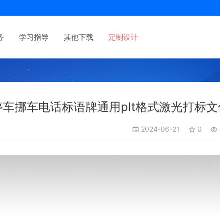
务
学习指导
其他下载
定制设计
车挪车电话标语牌通用plt格式激光打标文
2024-06-21
0