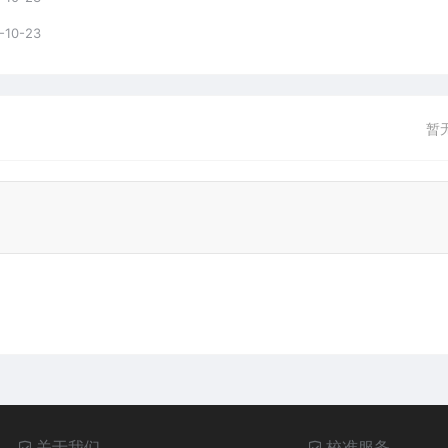
-10-23
暂
关于我们
校准服务