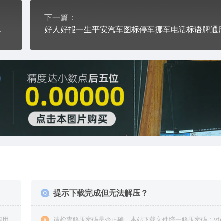
下一篇：
t格式激光打标文件
提示下载完成但无法解压？
能用
请检查解压密码是否正确，本站下载文件统一解压密码：vto