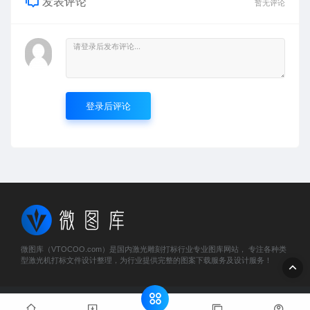
发表评论
暂无评论
登录后评论
微图库（VTOCOO.com）是国内激光雕刻打标行业专业图库网站， 专注各种类
型激光机打标文件设计整理，为行业提供完整的图案下载服务及设计服务！
© 2023 微图库 - vtocoo.com & Lancer . All rights reserved
粤