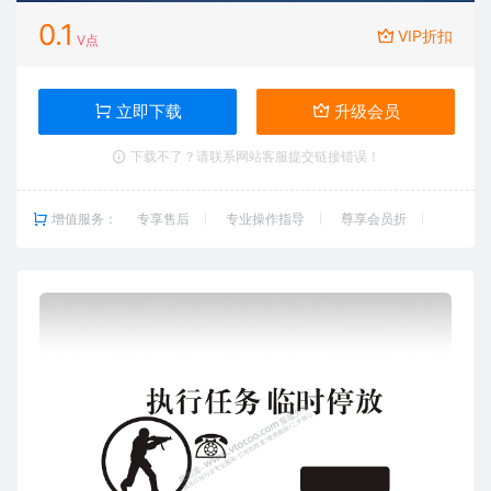
0.1
VIP折扣
V点
立即下载
升级会员
下载不了？请联系网站客服提交链接错误！
增值服务：
专享售后
专业操作指导
尊享会员折