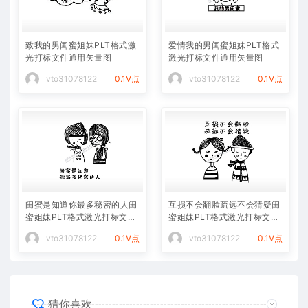
致我的男闺蜜姐妹PLT格式激
爱情我的男闺蜜姐妹PLT格式
光打标文件通用矢量图
激光打标文件通用矢量图
vto31078122
0.1V点
vto31078122
0.1V点
闺蜜是知道你最多秘密的人闺
互损不会翻脸疏远不会猜疑闺
蜜姐妹PLT格式激光打标文件
蜜姐妹PLT格式激光打标文件
通用矢量图
通用矢量图
vto31078122
0.1V点
vto31078122
0.1V点
猜你喜欢