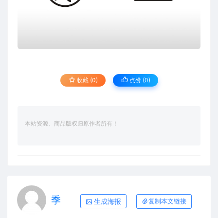
收藏 (0)
点赞 (
0
)
本站资源、商品版权归原作者所有！
季
生成海报
复制本文链接