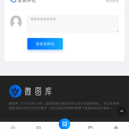
发表评论
暂无评论
登录后评论
微图库（VTOCOO.com）是国内激光雕刻打标行业专业图库网站， 专注各种类
型激光机打标文件设计整理，为行业提供完整的图案下载服务及设计服务！
© 2023 微图库 - vtocoo.com & Lancer . All rights reserved
粤