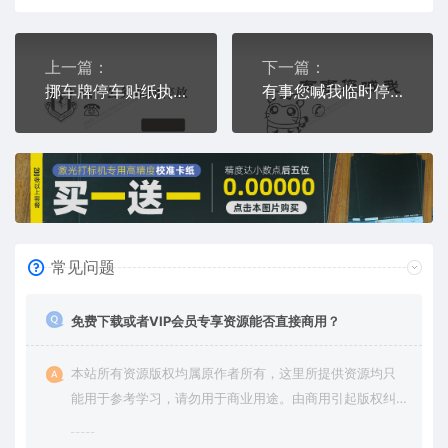
上一篇：
下一篇：
挪车牌停车贴纸执行公务临时停放车牌电话号码停车标牌pld激光打标
有事您喊我临时停靠可爱仓鼠电话牌挪车通用plt格式激光打标文件
常见问题
免费下载或者VIP会员专享资源能否直接商用？
本站所有资源版权均属原作者所有，这里所提供资源均只
能用于参考学习，请勿用于商业用途。由商用引起版权纠
纷，一切责任由使用者承担。