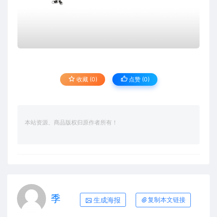
收藏 (0)
点赞 (
0
)
本站资源、商品版权归原作者所有！
季
生成海报
复制本文链接