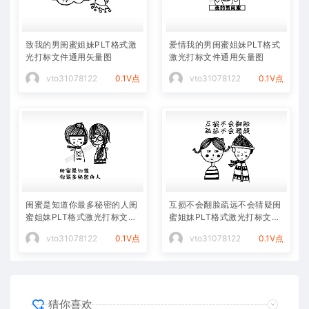
致我的男闺蜜姐妹PLT格式激
爱情我的男闺蜜姐妹PLT格式
光打标文件通用矢量图
激光打标文件通用矢量图
vto31078122
0.1V点
vto31078122
0.1V点
闺蜜是知道你最多秘密的人闺
互损不会翻脸疏远不会猜疑闺
蜜姐妹PLT格式激光打标文件
蜜姐妹PLT格式激光打标文件
通用矢量图
通用矢量图
vto31078122
0.1V点
vto31078122
0.1V点
猜你喜欢