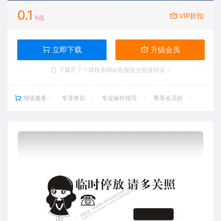
0.1
VIP折扣
V点
立即下载
升级会员
下载不了？请联系网站客服提交链接错误！
增值服务：
专享售后
专业操作指导
尊享会员折