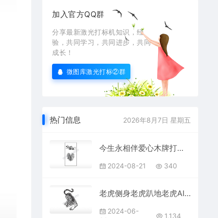
加入官方QQ群
分享最新激光打标机知识，经
验，共同学习，共同进步，共同
成长！
微图库激光打标②群
热门信息
2026年8月7日 星期五
今生永相伴爱心木牌打火机AI8.0格式激光打标文件通用矢量图
2024-08-21
340
老虎侧身老虎趴地老虎AI8.0格式激光打标文件通用矢量图
2024-06-
1,134