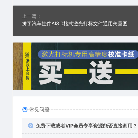
上一篇：
拼字汽车挂件AI8.0格式激光打标文件通用矢量图
常见问题
免费下载或者VIP会员专享资源能否直接商用？