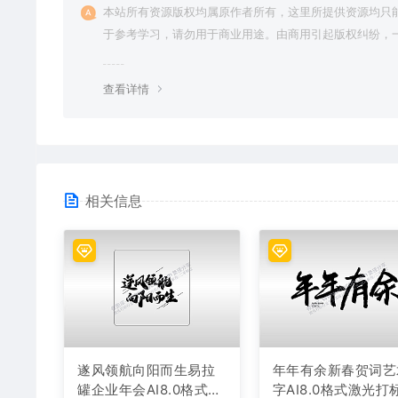
本站所有资源版权均属原作者所有，这里所提供资源均只
于参考学习，请勿用于商业用途。由商用引起版权纠纷，
责任由使用者承担。
查看详情
相关信息
遂风领航向阳而生易拉
年年有余新春贺词艺
罐企业年会AI8.0格式激
字AI8.0格式激光打