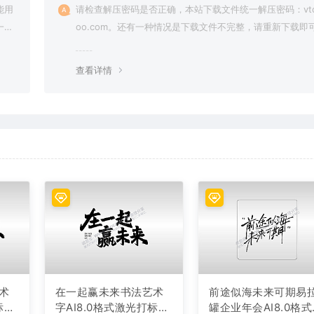
能用
请检查解压密码是否正确，本站下载文件统一解压密码：vto
一切
oo.com。还有一种情况是下载文件不完整，请重新下载即
查看详情
术
在一起赢未来书法艺术
前途似海未来可期易
标文
字AI8.0格式激光打标文
罐企业年会AI8.0格