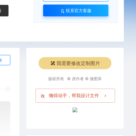
务
联系官方客服
询
我需要修改定制图片
版权所有
© 原作者 © 微图库
懒得动手，帮我设计文件