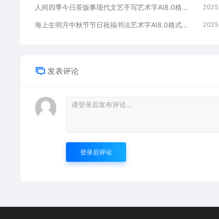
人间四季今日茶饭事现代文艺手写艺术字AI8.0格式激光打标文件通用矢量图
2025
海上生明月中秋节节日祝福书法艺术字AI8.0格式激光打标文件通用矢量图
2025
发表评论
登录后评论