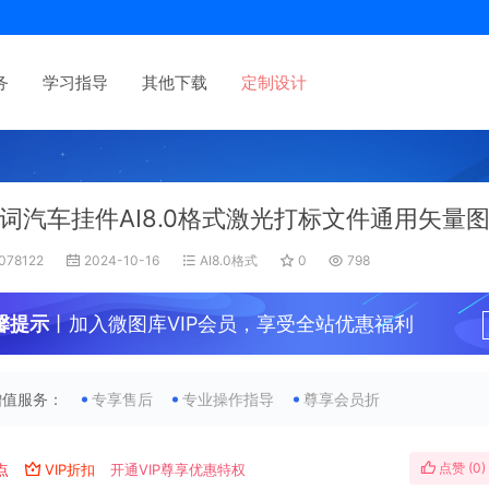
务
学习指导
其他下载
定制设计
词汽车挂件AI8.0格式激光打标文件通用矢量
078122
2024-10-16
AI8.0格式
0
798
馨提示
丨加入微图库VIP会员，享受全站优惠福利
增值服务：
专享售后
专业操作指导
尊享会员折
点赞 (
0
)
点
VIP折扣
开通VIP尊享优惠特权