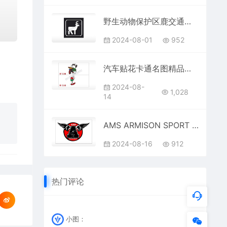
野生动物保护区鹿交通公共标志生活日常公共图标系列布告栏黑色白色
2024-08-01
952
汽车贴花卡通名图精品车贴精选AI8.0格式激光打标文件通用矢量图
2024-08-
1,028
14
AMS ARMISON SPORT 汽车贴花卡通名图精品车贴精选
2024-08-16
912
热门评论
小图：