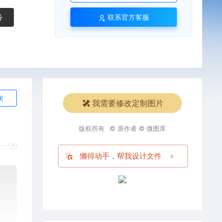
务
联系官方客服
询
我需要修改定制图片
版权所有
© 原作者 © 微图库
懒得动手，帮我设计文件