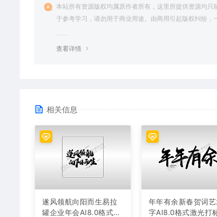
本站所有资源版权均属原作者所有，这里所提供资源均只
于参考学习，请勿用于商业用途。由商用引起版权纠纷，
责任由使用者承担。
查看详情
相关信息
遂风领航向阳而生易拉
年年有余新春贺词艺
罐企业年会AI8.0格式激
字AI8.0格式激光打