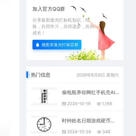
加入官方QQ群
分享最新激光打标机知识，经
验，共同学习，共同进步，共同
成长！
微图库激光打标②群
热门信息
2026年8月8日 星期六
偷电瓶养你网红手机壳AI8.0格式激光打标文件通用矢量图
2024-10-16
1,166
时钟姓名日期游戏硬币园项链AI8.0格式激光打标文件通用矢量图
2024-10-24
346