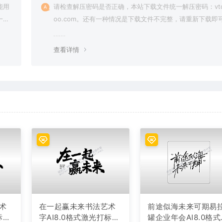
能用
请检查解压密码是否正确，本站下载文件统一解压密码：vto
一切
oo.com。还有一种情况是下载文件不完整，请重新下载即
查看详情
术
在一起赢未来书法艺术
前途似海未来可期易
标文
字AI8.0格式激光打标文
罐企业年会AI8.0格