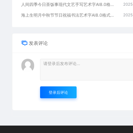
人间四季今日茶饭事现代文艺手写艺术字AI8.0格式激光打标文件通用矢量图
2025
海上生明月中秋节节日祝福书法艺术字AI8.0格式激光打标文件通用矢量图
2025
发表评论
登录后评论