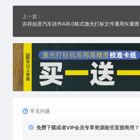
上一篇：
吉祥如意汽车挂件AI8.0格式激光打标文件通用矢量图
常见问题
免费下载或者VIP会员专享资源能否直接商用？