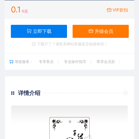
0.1
VIP折扣
V点
立即下载
升级会员
下载不了？请联系网站客服提交链接错误！
增值服务：
专享售后
专业操作指导
尊享会员折
详情介绍