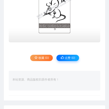
收藏 (0)
点赞 (
0
)
本站资源、商品版权归原作者所有！