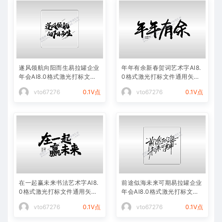
遂风领航向阳而生易拉罐企业
年年有余新春贺词艺术字AI8.
年会AI8.0格式激光打标文件
0格式激光打标文件通用矢量
通用矢量图
图
vto67276
0.1V点
vto67276
0.1V点
在一起赢未来书法艺术字AI8.
前途似海未来可期易拉罐企业
0格式激光打标文件通用矢量
年会AI8.0格式激光打标文件
图
通用矢量图
vto67276
0.1V点
vto67276
0.1V点