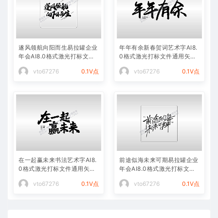
遂风领航向阳而生易拉罐企业
年年有余新春贺词艺术字AI8.
年会AI8.0格式激光打标文件
0格式激光打标文件通用矢量
通用矢量图
图
vto67276
0.1V点
vto67276
0.1V点
在一起赢未来书法艺术字AI8.
前途似海未来可期易拉罐企业
0格式激光打标文件通用矢量
年会AI8.0格式激光打标文件
图
通用矢量图
vto67276
0.1V点
vto67276
0.1V点