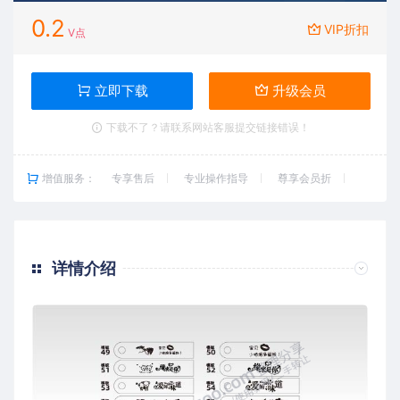
0.2
VIP折扣
V点
立即下载
升级会员
下载不了？请联系网站客服提交链接错误！
增值服务：
专享售后
专业操作指导
尊享会员折
详情介绍