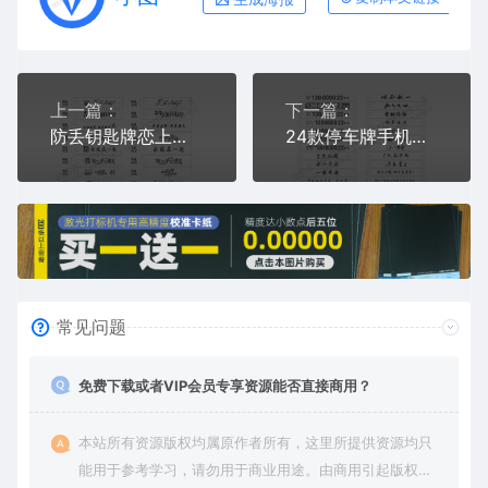
上一篇：
下一篇：
防丢钥匙牌恋上有你的日子因为爱情矢量图镭射激光打标文件
24款停车牌手机号牌挪车电话移车电话临时停车牌矢量图镭射激光打标文件
常见问题
免费下载或者VIP会员专享资源能否直接商用？
本站所有资源版权均属原作者所有，这里所提供资源均只
能用于参考学习，请勿用于商业用途。由商用引起版权纠