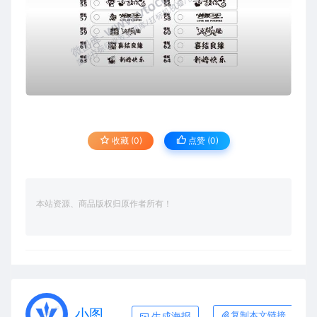
收藏 (0)
点赞 (
0
)
本站资源、商品版权归原作者所有！
小图
生成海报
复制本文链接