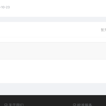
-10-23
暂
关于我们
校准服务