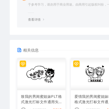
于参考学习，请勿用于商业用途。由商用引起版权纠纷，
责任由使用者承担。
查看详情
相关信息
致我的男闺蜜姐妹PLT格
爱情我的男闺蜜姐妹P
式激光打标文件通用矢
格式激光打标文件通
量图
矢量图