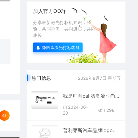
加入官方QQ群
分享最新激光打标机知识，经
验，共同学习，共同进步，共同
成长！
微图库激光打标②群
热门信息
2026年8月7日 星期五
我是帅哥call我潮流时尚帅哥临时停车挪车电话牌通用plt格式激光打标文件
2024-06-
1,298
20
普利茅斯汽车品牌logo交通PLC格式激光打标文件通用矢量图