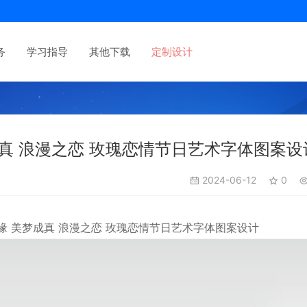
务
学习指导
其他下载
定制设计
真 浪漫之恋 玫瑰恋情节日艺术字体图案设
2024-06-12
0
缘
美梦成真
浪漫之恋
玫瑰恋情
节日
艺术字体图案设计