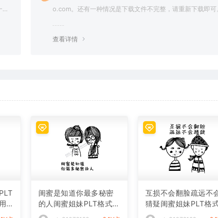
一切
o.com。还有一种情况是下载文件不完整，请重新下载即可
查看详情
LT
闺蜜是知道你最多秘密
互损不会翻脸疏远不
用
的人闺蜜姐妹PLT格式激
猜疑闺蜜姐妹PLT格
光打标文件通用矢量图
光打标文件通用矢量