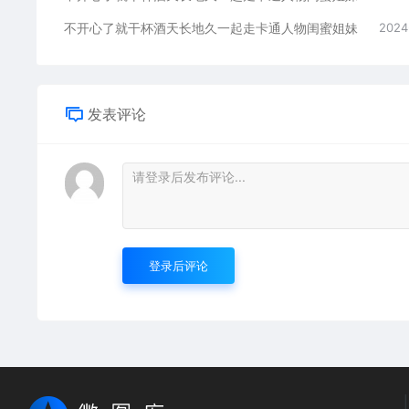
不开心了就干杯酒天长地久一起走卡通人物闺蜜姐妹
2024
发表评论
登录后评论