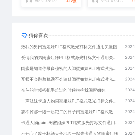
vto31078122
0.1V点
vto31078122
0
猜你喜欢
致我的男闺蜜姐妹PLT格式激光打标文件通用矢量图
2024
爱情我的男闺蜜姐妹PLT格式激光打标文件通用矢量图
2024
闺蜜是知道你最多秘密的人闺蜜姐妹PLT格式激光打标文件通用矢量图
2024
互损不会翻脸疏远不会猜疑闺蜜姐妹PLT格式激光打标文件通用矢量图
2024
奋斗的时候搭把手难过的时候抱抱我闺蜜姐妹
2024
一声姐妹卡通人物闺蜜姐妹PLT格式激光打标文件通用矢量图
2024
忘不掉那一段一起犯二的日子闺蜜姐妹PLT格式激光打标文件通用矢量图
2024
卡通人物guimi闺蜜姐妹PLT格式激光打标文件通用矢量图
2024
不开心了就干杯酒天长地久一起走卡通人物闺蜜姐妹
2024