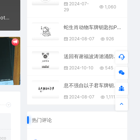
2024-07-
1,060
29
祝福母亲节快乐感恩母亲节女人节妈妈爱 happy mother day艺术字体设计
蛇生肖动物车牌钥匙扣PLT格式激光打标文件通用矢量图
2024-08-07
926
送回有谢福波涛汹涌防丢钥匙牌PLT格式激光打标文件通用矢量图
2024-10-10
545
息不强自以子君车牌钥匙扣PLT格式激光打标文件通用矢量图
2024-08-07
1,111
热门评论
co