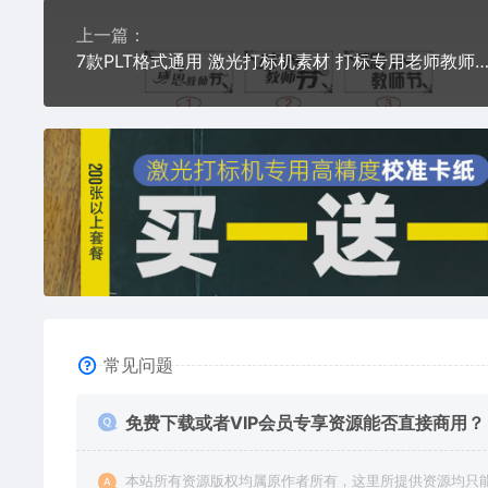
上一篇：
7款PLT格式通用 激光打标机素材 打标专用老师教师节快乐节日艺术字体图
常见问题
免费下载或者VIP会员专享资源能否直接商用？
本站所有资源版权均属原作者所有，这里所提供资源均只