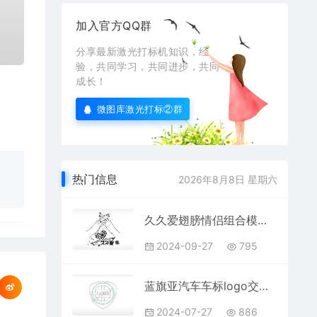
加入官方QQ群
分享最新激光打标机知识，经
验，共同学习，共同进步，共同
成长！
微图库激光打标②群
热门信息
2026年8月8日 星期六
久久爱翅膀情侣组合模板PLT格式激光打标文件通用矢量图
2024-09-27
795
蓝旗亚汽车车标logo交通工具PLC格式激光打标文件通用矢量图
2024-07-27
886