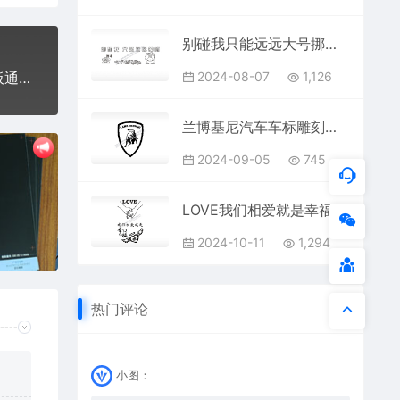
别碰我只能远远大号挪车牌PLT格式激光打标文件通用矢量图
2024-08-07
1,126
手机壳激光打标PLT格式通用激光打标模板镭射模板通用激光打标猫开枪图档文件
兰博基尼汽车车标雕刻挂坠项链PLT格式激光打标文件通用矢量图
2024-09-05
745
LOVE我们相爱就是幸福防丢钥匙牌PLT格式激光打标文件通用矢量图
2024-10-11
1,294
热门评论
小图：