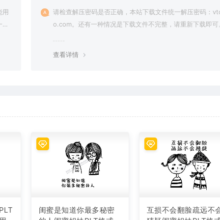
能用
请检查解压密码是否正确，本站下载文件统一解压密码：vto
一切
o.com。还有一种情况是下载文件不完整，请重新下载即可
查看详情
LT
闺蜜是知道你最多秘密
互损不会翻脸疏远不