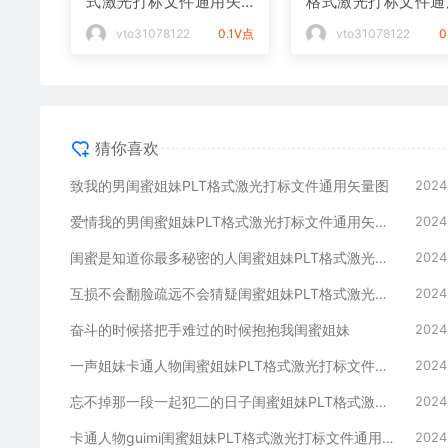
式激光打标文件通用矢
格式激光打标文件通
量图
矢量图
vto31078122
0.1V点
vto31078122
0
猜你喜欢
致我的男闺蜜姐妹PLT格式激光打标文件通用矢量图
2024
爱情我的男闺蜜姐妹PLT格式激光打标文件通用矢量图
2024
闺蜜是知道你最多秘密的人闺蜜姐妹PLT格式激光打标文件通用矢量图
2024
互损不会翻脸疏远不会猜疑闺蜜姐妹PLT格式激光打标文件通用矢量图
2024
奋斗的时候搭把手难过的时候抱抱我闺蜜姐妹
2024
一声姐妹卡通人物闺蜜姐妹PLT格式激光打标文件通用矢量图
2024
忘不掉那一段一起犯二的日子闺蜜姐妹PLT格式激光打标文件通用矢量图
2024
卡通人物guimi闺蜜姐妹PLT格式激光打标文件通用矢量图
2024