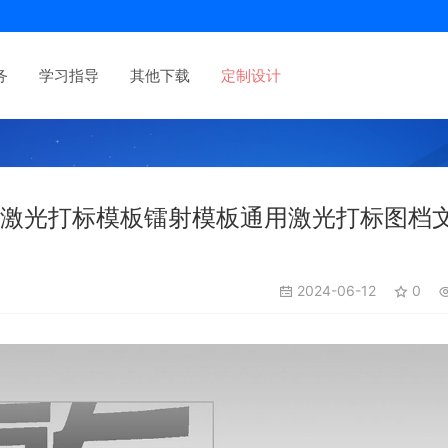
务
学习指导
其他下载
定制设计
用激光打标模板镭射模板通用激光打标图档
2024-06-12
0