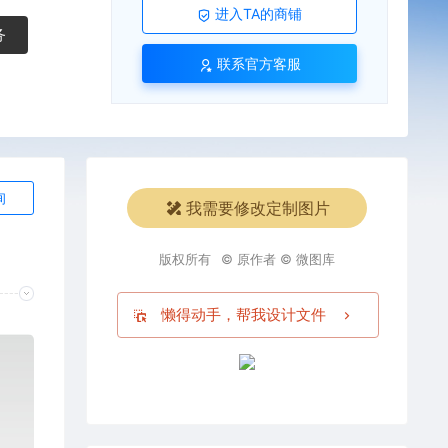
进入TA的商铺
务
联系官方客服
询
我需要修改定制图片
版权所有
© 原作者 © 微图库
懒得动手，帮我设计文件