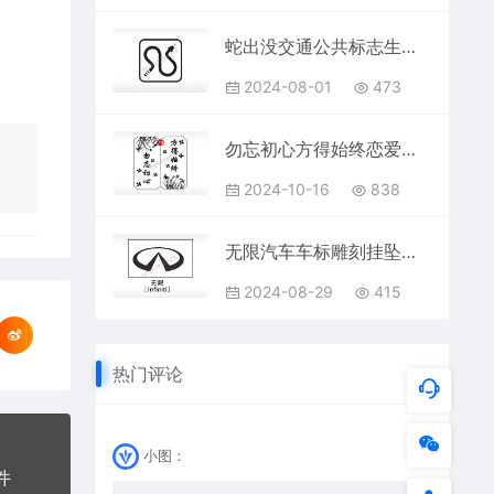
蛇出没交通公共标志生活日常公共图标系列布告栏黑色白色
2024-08-01
473
勿忘初心方得始终恋爱情侣AI8.0格式激光打标文件通用矢量图
2024-10-16
838
无限汽车车标雕刻挂坠项链AI8.0格式激光打标文件通用矢量图
2024-08-29
415
热门评论
小图：
件