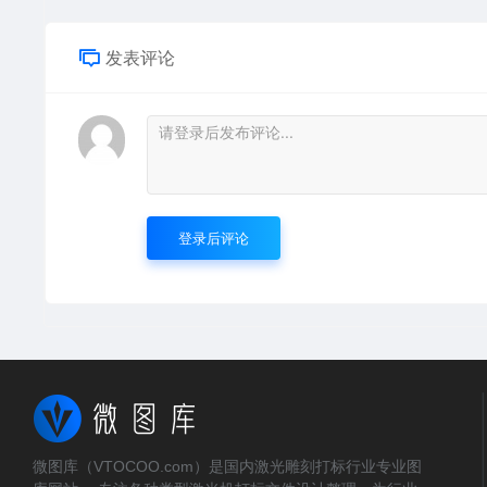
发表评论
登录后评论
微图库（VTOCOO.com）是国内激光雕刻打标行业专业图