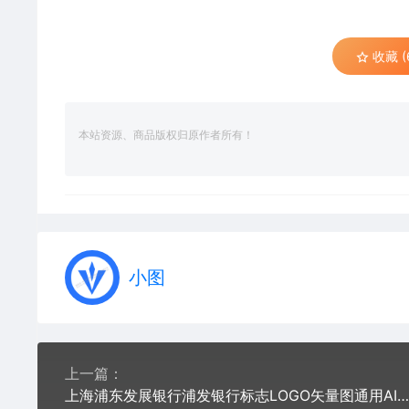
收藏 (
本站资源、商品版权归原作者所有！
小图
上一篇：
上海浦东发展银行浦发银行标志LOGO矢量图通用AI档激光打标图档文件