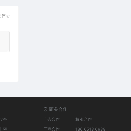
无评论
商务合作
设备
广告合作
校准合作
卡密
厂商合作
186 6513 6688