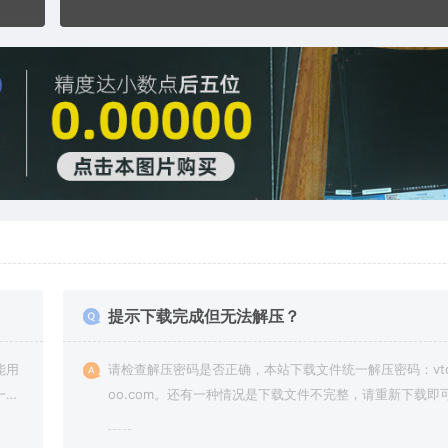
提示下载完成但无法解压？
能用
请检查解压密码是否正确，本站下载文件统一解压密码：vto
一切
oo.com。还有一种情况是下载文件不完整，请重新下载即