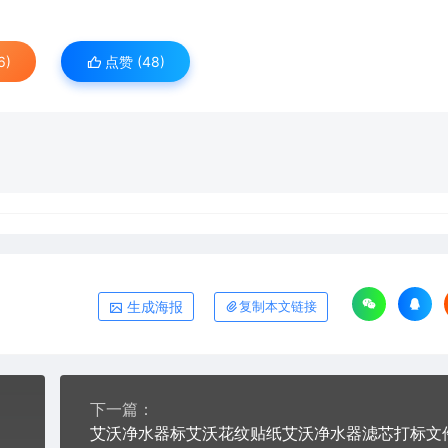
6)
点赞 (
48
)
生成海报
复制本文链接
下一篇：
艾沃净水器标艾沃花纹贴纸艾沃净水器滤芯打标文