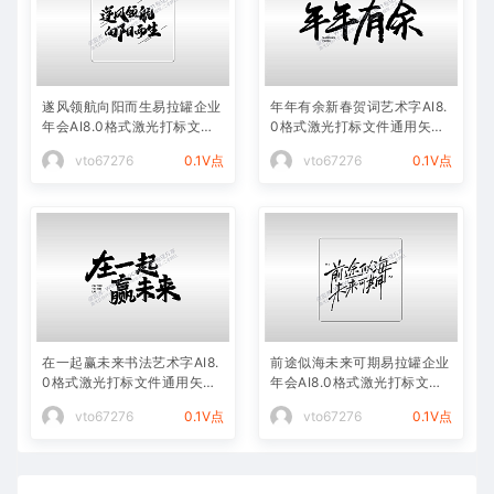
遂风领航向阳而生易拉罐企业
年年有余新春贺词艺术字AI8.
年会AI8.0格式激光打标文件
0格式激光打标文件通用矢量
通用矢量图
图
vto67276
0.1V点
vto67276
0.1V点
在一起赢未来书法艺术字AI8.
前途似海未来可期易拉罐企业
0格式激光打标文件通用矢量
年会AI8.0格式激光打标文件
图
通用矢量图
vto67276
0.1V点
vto67276
0.1V点