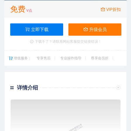
免费
VIP折扣
V点
立即下载
升级会员
下载不了？请联系网站客服提交链接错误！
增值服务：
专享售后
专业操作指导
尊享会员折
详情介绍