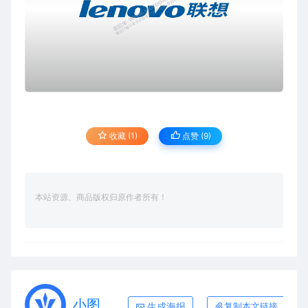
收藏 (1)
点赞 (
9
)
本站资源、商品版权归原作者所有！
小图
生成海报
复制本文链接