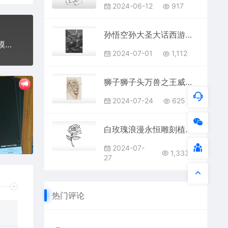
2024-06-12
917
孙悟空孙大圣大话西游天兵天将托塔天王哪吒通用位图激光打标文档
手机壳激光打标灰图黑白图位图激光打标模板镭射模板通用激光打标图档文件08
2024-07-01
1,112
狮子狮子头万兽之王威严通用位图激光打标文件
2024-07-24
625
白玫瑰浪漫永恒雕刻植物激光打标文件通用位图
2024-07-
1,333
27
热门评论