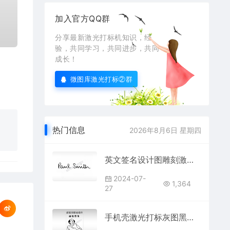
加入官方QQ群
分享最新激光打标机知识，经
验，共同学习，共同进步，共同
成长！
微图库激光打标②群
热门信息
2026年8月6日 星期四
英文签名设计图雕刻激光打标文件通用位图
2024-07-
1,364
27
手机壳激光打标灰图黑白图位图激光打标模板镭射模板通用激光打标图档文件04