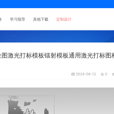
务
学习指导
其他下载
定制设计
位图激光打标模板镭射模板通用激光打标图
2024-06-12
0