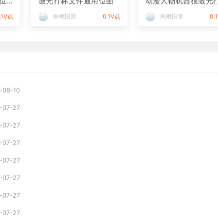
位
激光打标文件通用位图
动漫人物机器猫激光
标文件通用位图
.1V点
南栀旧景
0.1V点
南栀旧景
0.
-08-10
-07-27
-07-27
-07-27
-07-27
-07-27
-07-27
-07-27