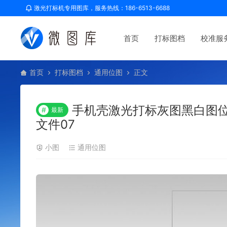
激光打标机专用图库，服务热线：186-6513-6688
首页
打标图档
校准服
首页
打标图档
通用位图
正文
手机壳激光打标灰图黑白图
#
最新
文件07
小图
通用位图