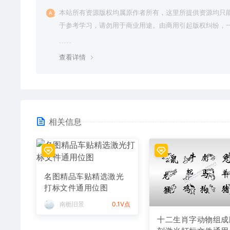
本站所有资源版权均属原作者所有，这里所提供资源均只
于参考学习，请勿用于商业用途。由商用引起版权纠纷，
责任由使用者承担。
查看详情
相关信息
名图精品车贴精选激光
打标文件通用位图
南栀旧景
0.1V点
十二生肖字动物组成