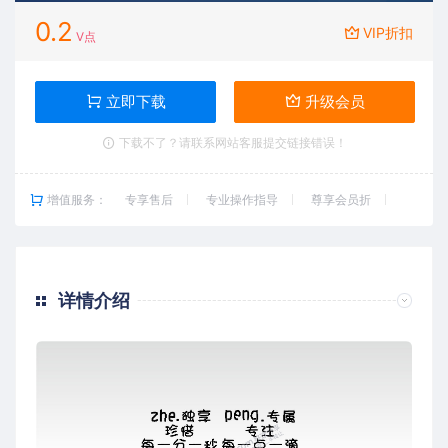
0.2
VIP折扣
V点
立即下载
升级会员
下载不了？请联系网站客服提交链接错误！
增值服务：
专享售后
专业操作指导
尊享会员折
详情介绍