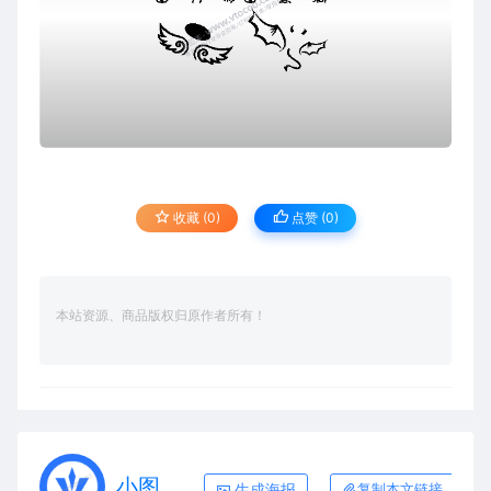
收藏 (0)
点赞 (
0
)
本站资源、商品版权归原作者所有！
小图
生成海报
复制本文链接