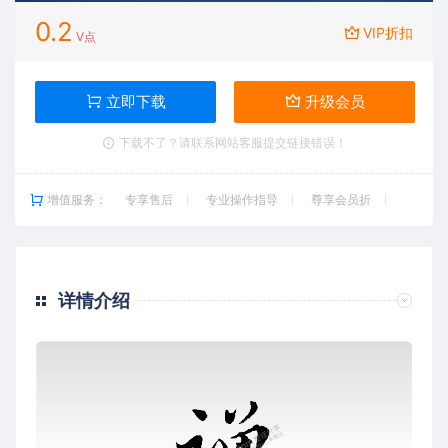
0.2
VIP折扣
V点
立即下载
升级会员
下载不了？请联系网站客服提交链接错误！
增值服务：
专享售后
专业操作指导
尊享会员折
详情介绍