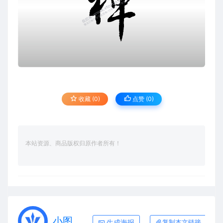
收藏 (0)
点赞 (
0
)
本站资源、商品版权归原作者所有！
小图
生成海报
复制本文链接