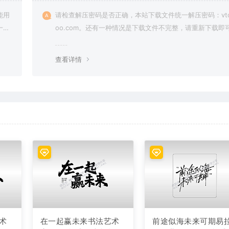
能用
请检查解压密码是否正确，本站下载文件统一解压密码：vto
一切
oo.com。还有一种情况是下载文件不完整，请重新下载即
查看详情
术
在一起赢未来书法艺术
前途似海未来可期易