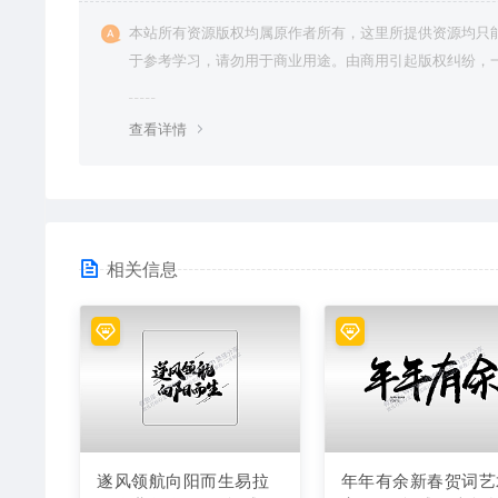
本站所有资源版权均属原作者所有，这里所提供资源均只
于参考学习，请勿用于商业用途。由商用引起版权纠纷，
责任由使用者承担。
查看详情
相关信息
遂风领航向阳而生易拉
年年有余新春贺词艺