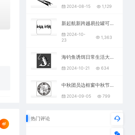
2024-08-15
1,129
新起航新跨越易拉罐可乐饮料企业年会
2024-10-
1,363
23
海钓鱼诱饵日常生活大全AI8.0格式激光打标文件通用矢量图
2024-10-21
634
中秋团员边框窗中秋节日快乐AI8.0格式激光打标文件通用矢量图
2024-09-05
799
热门评论