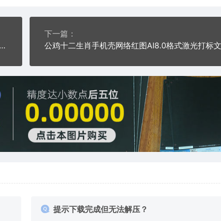
下一篇：
统剪影手机壳网络红图AI8.0格式激光打标文件通用矢量图
提示下载完成但无法解压？