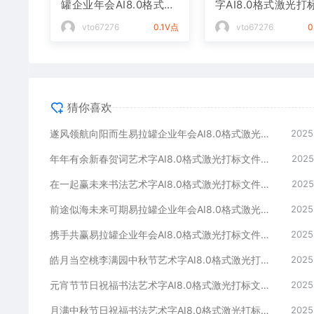
罐企业年会AI8.0格式激
字AI8.0格式激光打
光打标文件通用矢量图
件通用矢量图
vto67276
0.1V点
vto67276
0
猜你喜欢
遂风领航向阳而生易拉罐企业年会AI8.0格式激光打标文件通用矢量图
2025
年年有余新春贺词艺术字AI8.0格式激光打标文件通用矢量图
2025
在一起赢未来书法艺术字AI8.0格式激光打标文件通用矢量图
2025
前途似海未来可期易拉罐企业年会AI8.0格式激光打标文件通用矢量图
2025
携手共赢易拉罐企业年会AI8.0格式激光打标文件通用矢量图
2025
皓月当空桃李满园中秋节艺术字AI8.0格式激光打标文件通用矢量图
2025
元宵节节日祝福书法艺术字AI8.0格式激光打标文件通用矢量图
2025
月满中秋节日祝福书法艺术字AI8.0格式激光打标文件通用矢量图
2025