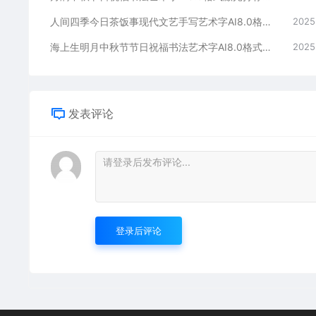
人间四季今日茶饭事现代文艺手写艺术字AI8.0格式激光打标文件通用矢量图
2025
海上生明月中秋节节日祝福书法艺术字AI8.0格式激光打标文件通用矢量图
2025
发表评论
登录后评论