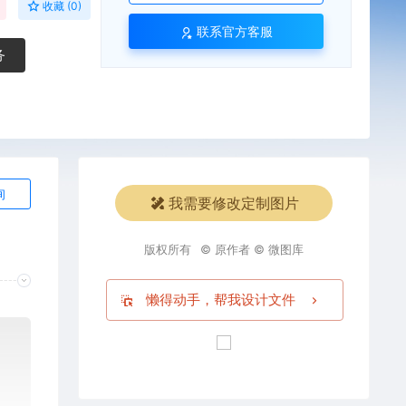
收藏 (0)
联系官方客服
务
询
我需要修改定制图片
版权所有
© 原作者 © 微图库
懒得动手，帮我设计文件