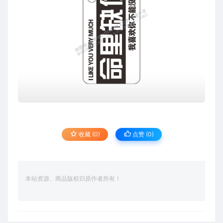
收藏 (0)
点赞 (
0
)
本站资源、商品版权归原作者所有！