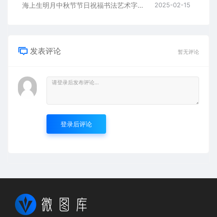
海上生明月中秋节节日祝福书法艺术字AI8.0格式激光打标文件通用矢量图
2025-02-15
发表评论
暂无评论
登录后评论