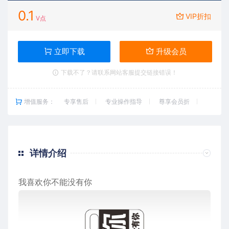
0.1
VIP折扣
V点
立即下载
升级会员
下载不了？请联系网站客服提交链接错误！
增值服务：
专享售后
专业操作指导
尊享会员折
详情介绍
我喜欢你不能没有你