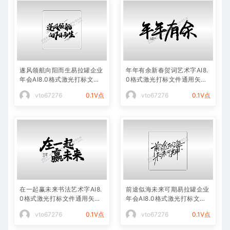
遂风领航向阳而生易拉罐企业
年年有余新春贺词艺术字AI8.
年会AI8.0格式激光打标文件
0格式激光打标文件通用矢量
通用矢量图
图
vto67276
0.1V点
vto67276
0.1V点
在一起赢未来书法艺术字AI8.
前途似海未来可期易拉罐企业
0格式激光打标文件通用矢量
年会AI8.0格式激光打标文件
图
通用矢量图
vto67276
0.1V点
vto67276
0.1V点