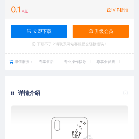
0.1
VIP折扣
V点
立即下载
升级会员
下载不了？请联系网站客服提交链接错误！
增值服务：
专享售后
专业操作指导
尊享会员折
详情介绍