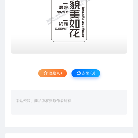
收藏 (0)
点赞 (
0
)
本站资源、商品版权归原作者所有！