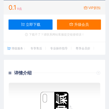
0.1
VIP折扣
V点
立即下载
升级会员
下载不了？请联系网站客服提交链接错误！
增值服务：
专享售后
专业操作指导
尊享会员折
详情介绍