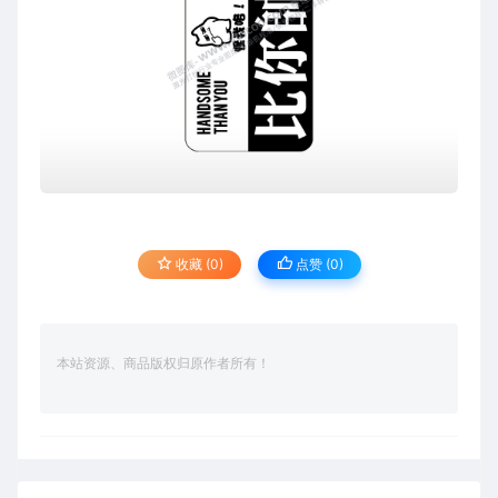
收藏 (0)
点赞 (
0
)
本站资源、商品版权归原作者所有！