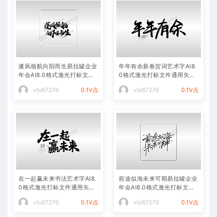
遂风领航向阳而生易拉罐企业
年年有余新春贺词艺术字AI8.
年会AI8.0格式激光打标文件
0格式激光打标文件通用矢量
通用矢量图
图
vto67276
0.1V点
vto67276
0.1V点
在一起赢未来书法艺术字AI8.
前途似海未来可期易拉罐企业
0格式激光打标文件通用矢量
年会AI8.0格式激光打标文件
图
通用矢量图
vto67276
0.1V点
vto67276
0.1V点