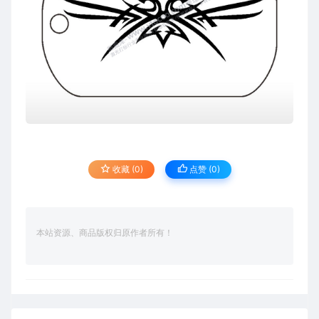
收藏 (0)
点赞 (
0
)
本站资源、商品版权归原作者所有！