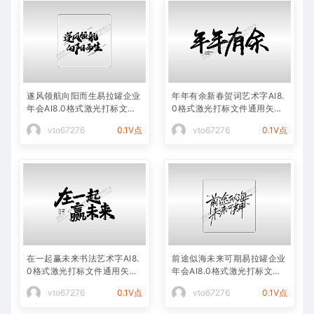
遂风领航向阳而生易拉罐企业
年年有余新春贺词艺术字AI8.
年会AI8.0格式激光打标文件
0格式激光打标文件通用矢量
通用矢量图
图
vto67276
0.1V点
vto67276
0.1V点
在一起赢未来书法艺术字AI8.
前途似海未来可期易拉罐企业
0格式激光打标文件通用矢量
年会AI8.0格式激光打标文件
图
通用矢量图
vto67276
0.1V点
vto67276
0.1V点