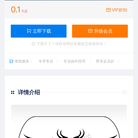
0.1
VIP折扣
V点
立即下载
升级会员
下载不了？请联系网站客服提交链接错误！
增值服务：
专享售后
专业操作指导
尊享会员折
详情介绍