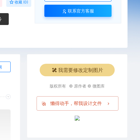
收藏 (0)
联系官方客服
务
询
我需要修改定制图片
版权所有
© 原作者 © 微图库
懒得动手，帮我设计文件