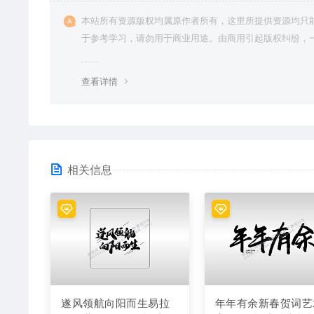
本站所有资源版权均属原作者所有，这里所提供资源均只
于参考学习，请勿用于商业用途。由商用引起版权纠纷，
责任由使用者承担。
查看详情
相关信息
遂风领航向阳而生易拉
年年有余新春贺词艺