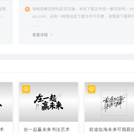
能用
请检查解压密码是否正确，本站下载文件统一解压密码：vto
一切
oo.com。还有一种情况是下载文件不完整，请重新下载即
查看详情
术
在一起赢未来书法艺术
前途似海未来可期易