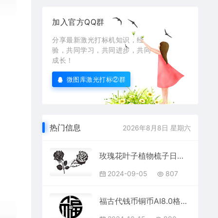
加入官方QQ群
分享最新激光打标机知识，经
验，共同学习，共同进步，共同
成长！
微图库激光打标②群
热门信息
2026年8月8日 星期六
玫瑰花叶子植物梳子日常用品AI8.0格式激光打标文件通用矢量图
2024-09-05
807
福古代钱币铜币AI8.0格式激光打标文件通用矢量图