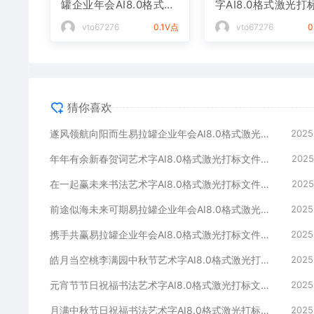
罐企业年会AI8.0格式激
字AI8.0格式激光打
光打标文件通用矢量图
件通用矢量图
vto67276
0.1V点
vto67276
0
猜你喜欢
遂风领航向阳而生易拉罐企业年会AI8.0格式激光打标文件通用矢量图
2025
年年有余新春贺词艺术字AI8.0格式激光打标文件通用矢量图
2025
在一起赢未来书法艺术字AI8.0格式激光打标文件通用矢量图
2025
前途似海未来可期易拉罐企业年会AI8.0格式激光打标文件通用矢量图
2025
携手共赢易拉罐企业年会AI8.0格式激光打标文件通用矢量图
2025
皓月当空桃李满园中秋节艺术字AI8.0格式激光打标文件通用矢量图
2025
元宵节节日祝福书法艺术字AI8.0格式激光打标文件通用矢量图
2025
月满中秋节日祝福书法艺术字AI8.0格式激光打标文件通用矢量图
2025