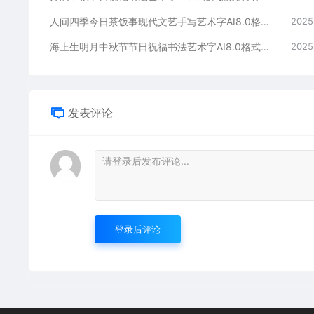
人间四季今日茶饭事现代文艺手写艺术字AI8.0格式激光打标文件通用矢量图
2025
海上生明月中秋节节日祝福书法艺术字AI8.0格式激光打标文件通用矢量图
2025
发表评论
登录后评论