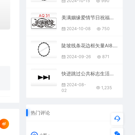
2024-10-15
990
美满姻缘爱情节日祝福艺术文字AI8.0格式激光打标文件通用矢量图
2024-10-08
750
陡坡线条花边框矢量AI8.0格式激光打标文件通用矢量图
2024-09-26
871
快进跳过公共标志生活日常公共图标系列布告栏黑色白色
2024-08-
1,235
02
热门评论
小图：