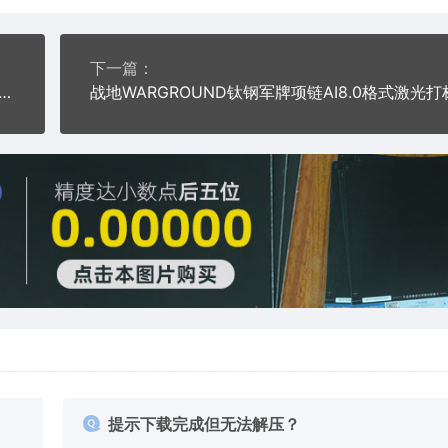
下一篇：
钛钢军牌项链AI8.0格式激光打标文件通用矢量图
提示下载完成但无法解压？