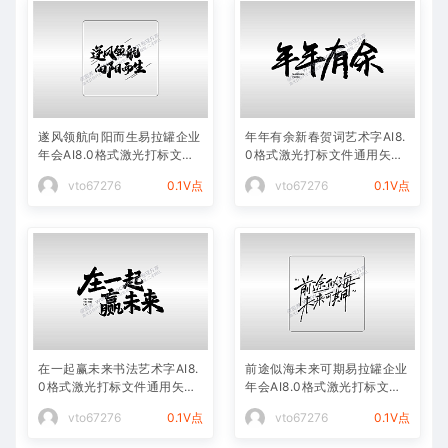
遂风领航向阳而生易拉罐企业
年年有余新春贺词艺术字AI8.
年会AI8.0格式激光打标文件
0格式激光打标文件通用矢量
通用矢量图
图
vto67276
0.1V点
vto67276
0.1V点
在一起赢未来书法艺术字AI8.
前途似海未来可期易拉罐企业
0格式激光打标文件通用矢量
年会AI8.0格式激光打标文件
图
通用矢量图
vto67276
0.1V点
vto67276
0.1V点