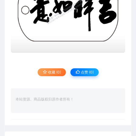
收藏 (0)
点赞 (
0
)
本站资源、商品版权归原作者所有！