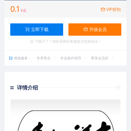
0.1
VIP折扣
V点
立即下载
升级会员
下载不了？请联系网站客服提交链接错误！
增值服务：
专享售后
专业操作指导
尊享会员折
详情介绍