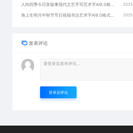
人间四季今日茶饭事现代文艺手写艺术字AI8.0格式激光打标文件通用矢量图
2025
海上生明月中秋节节日祝福书法艺术字AI8.0格式激光打标文件通用矢量图
2025
发表评论
登录后评论