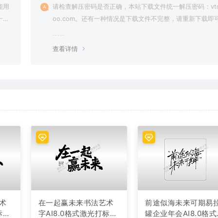
能用
请检查解压密码是否正确，本站下载文件统一解压密码：vto
一切
oo.com。还有一种情况是下载文件不完整，请重新下载即
查看详情
术
在一起赢未来书法艺术
前途似海未来可期易
标文
字AI8.0格式激光打标文
罐企业年会AI8.0格