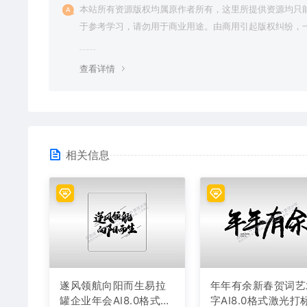
本站所有资源版权均属原作者所有，这里所提供资源均只
于参考学习，请勿用于商业用途。由商用引起版权纠纷，
责任由使用者承担。
查看详情
相关信息
遂风领航向阳而生易拉
年年有余新春贺词艺
罐企业年会AI8.0格式激
字AI8.0格式激光打