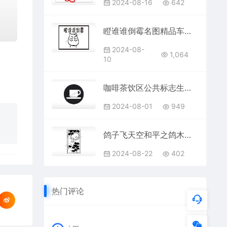
2024-08-16
642
瞪谁谁倒霉名图精品车贴精选
2024-08-
1,064
10
咖啡茶饮区公共标志生活日常公共图标系列布告栏黑色白色
2024-08-01
949
鸽子飞天空和平之鸽木牌打火机AI8.0格式激光打标文件通用矢量图
2024-08-22
402
热门评论