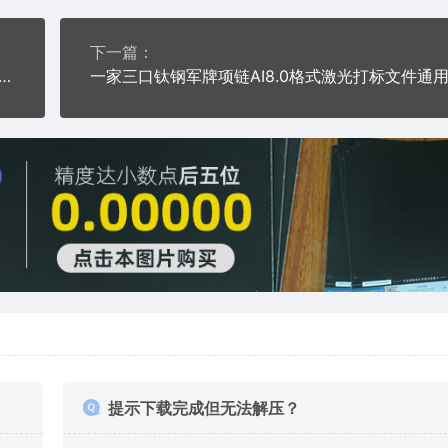
下一篇：
翅膀钛钢军牌项链AI8.0格式激光打标文件通用矢量图
提示下载完成但无法解压？