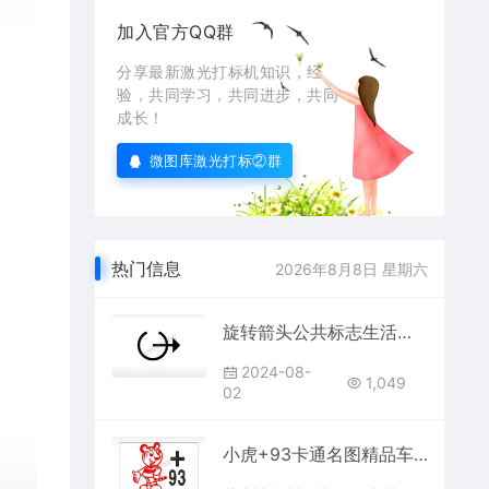
加入官方QQ群
分享最新激光打标机知识，经
验，共同学习，共同进步，共同
成长！
微图库激光打标②群
热门信息
2026年8月8日 星期六
旋转箭头公共标志生活日常公共图标系列布告栏黑色白色
2024-08-
1,049
02
小虎+93卡通名图精品车贴精选AI8.0格式激光打标文件通用矢量图