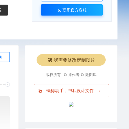
务
联系官方客服
询
我需要修改定制图片
版权所有
© 原作者 © 微图库
懒得动手，帮我设计文件