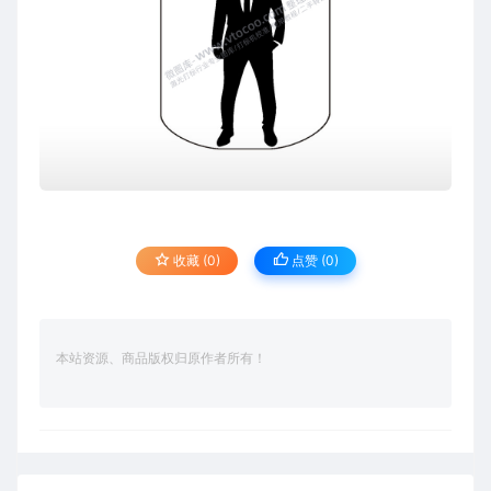
收藏 (0)
点赞 (
0
)
本站资源、商品版权归原作者所有！