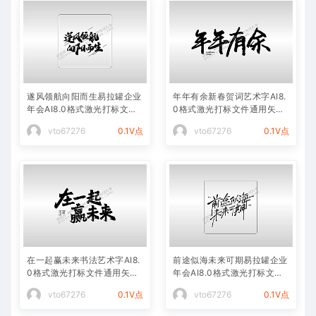
遂风领航向阳而生易拉罐企业
年年有余新春贺词艺术字AI8.
年会AI8.0格式激光打标文件
0格式激光打标文件通用矢量
通用矢量图
图
vto67276
0.1V点
vto67276
0.1V点
在一起赢未来书法艺术字AI8.
前途似海未来可期易拉罐企业
0格式激光打标文件通用矢量
年会AI8.0格式激光打标文件
图
通用矢量图
vto67276
0.1V点
vto67276
0.1V点