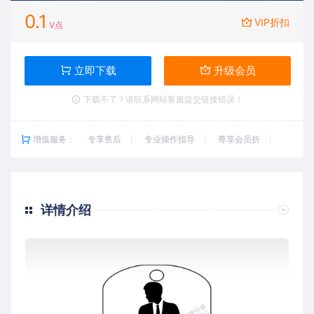
0.1
VIP折扣
V点
立即下载
升级会员
下载不了？请联系网站客服提交链接错误！
增值服务：
专享售后
专业操作指导
尊享会员折
详情介绍