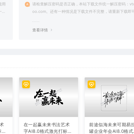
能用
请检查解压密码是否正确，本站下载文件统一解压密码：vto
一切
oo.com。还有一种情况是下载文件不完整，请重新下载即
查看详情
术
在一起赢未来书法艺术
前途似海未来可期易
标文
字AI8.0格式激光打标文
罐企业年会AI8.0格