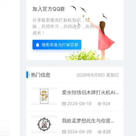
加入官方QQ群
分享最新激光打标机知识，经
验，共同学习，共同进步，共同
成长！
微图库激光打标②群
热门信息
2026年8月9日 星期日
爱永恒情侣木牌打火机AI8.0格式激光打标文件通用矢量图
2024-08-19
924
我姓孟梦想此生与你渡过爱情姓氏AI8.0格式激光打标文件通用矢量图
2024-09-29
828