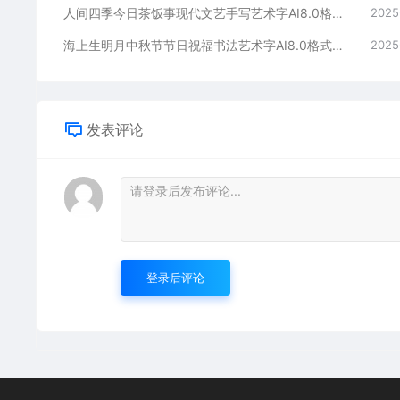
人间四季今日茶饭事现代文艺手写艺术字AI8.0格式激光打标文件通用矢量图
2025
海上生明月中秋节节日祝福书法艺术字AI8.0格式激光打标文件通用矢量图
2025
发表评论
登录后评论