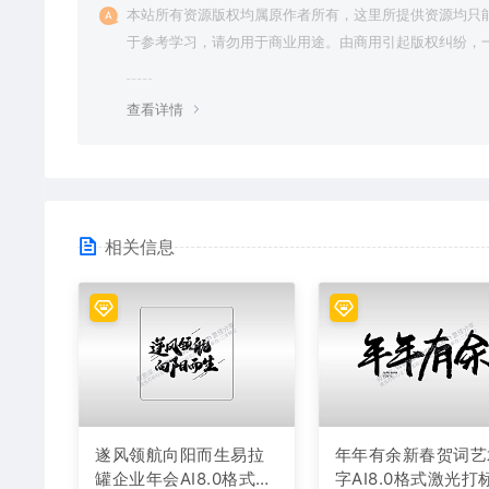
本站所有资源版权均属原作者所有，这里所提供资源均只
于参考学习，请勿用于商业用途。由商用引起版权纠纷，
责任由使用者承担。
查看详情
相关信息
遂风领航向阳而生易拉
年年有余新春贺词艺
罐企业年会AI8.0格式激
字AI8.0格式激光打