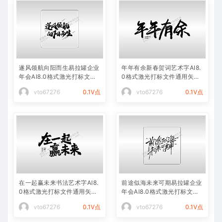
遂风领航向阳而生易拉罐企业
年年有余新春贺词艺术字AI8.
年会AI8.0格式激光打标文件
0格式激光打标文件通用矢量
通用矢量图
图
vto67276
0.1V点
vto67276
0.1V点
在一起赢未来书法艺术字AI8.
前途似海未来可期易拉罐企业
0格式激光打标文件通用矢量
年会AI8.0格式激光打标文件
图
通用矢量图
vto67276
0.1V点
vto67276
0.1V点