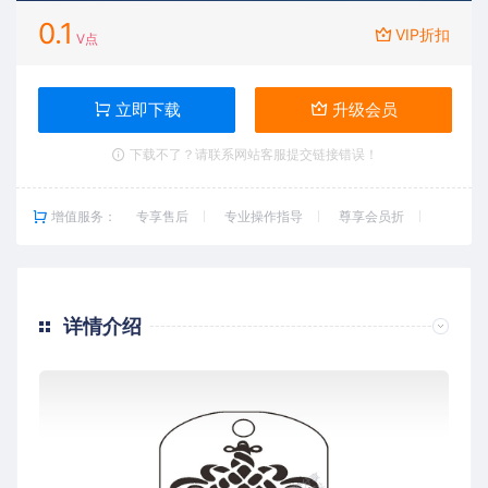
0.1
VIP折扣
V点
立即下载
升级会员
下载不了？请联系网站客服提交链接错误！
增值服务：
专享售后
专业操作指导
尊享会员折
详情介绍