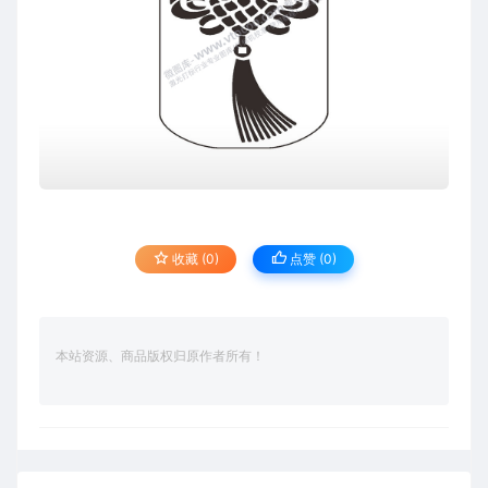
收藏 (0)
点赞 (
0
)
本站资源、商品版权归原作者所有！