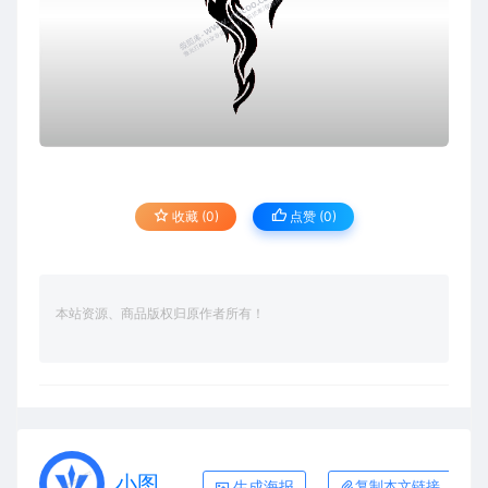
收藏 (0)
点赞 (
0
)
本站资源、商品版权归原作者所有！
小图
生成海报
复制本文链接