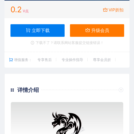
0.2
VIP折扣
V点
立即下载
升级会员
下载不了？请联系网站客服提交链接错误！
增值服务：
专享售后
专业操作指导
尊享会员折
详情介绍