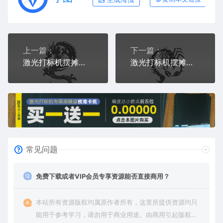
上一篇：
下一篇：
激光打标机摆摊素材 金橙子EZCAD打标专用龙纹03卡通中国传统图案
激光打标机摆摊素材 金橙子EZCAD打标专用05蝎子卡通图案
常见问题
免费下载或者VIP会员专享资源能否直接商用？
本站所有资源版权均属原作者所有，这里所提供资源均只
能用于参考学习，请勿用于商业用途。由商用引起版权纠