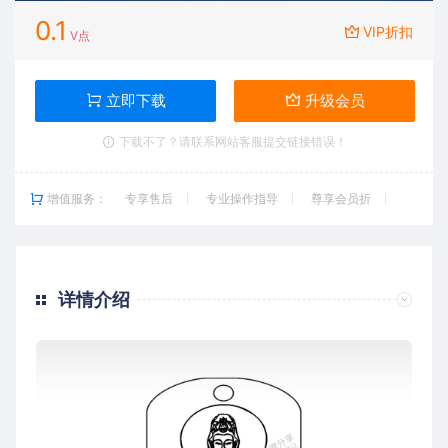
0.1
VIP折扣
V点
立即下载
升级会员
下载不了？请联系网站客服提交链接错误！
增值服务：
专享售后
专业操作指导
尊享会员折
详情介绍