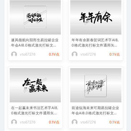
遂风领航向阳而生易拉罐企业
年年有余新春贺词艺术字AI8.
年会AI8.0格式激光打标文件
0格式激光打标文件通用矢量
通用矢量图
图
vto67276
0.1V点
vto67276
0.1V点
在一起赢未来书法艺术字AI8.
前途似海未来可期易拉罐企业
0格式激光打标文件通用矢量
年会AI8.0格式激光打标文件
图
通用矢量图
vto67276
0.1V点
vto67276
0.1V点