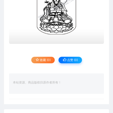
收藏 (0)
点赞 (
0
)
本站资源、商品版权归原作者所有！