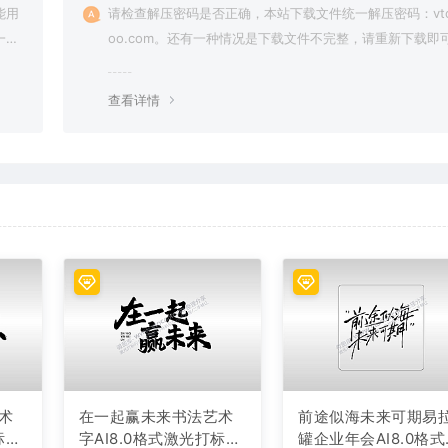
能用
请检查解压密码是否正确，本站下载文件统一解压密码：vto
一切
oo.com。还有一种情况是下载文件不完整，请重新下载即
查看详情
术
在一起赢未来书法艺术
前途似海未来可期易
标文
字AI8.0格式激光打标文
罐企业年会AI8.0格