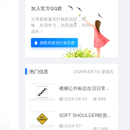
加入官方QQ群
分享最新激光打标机知识，经
验，共同学习，共同进步，共同
成长！
微图库激光打标②群
热门信息
2026年8月7日 星期五
楼梯公共标志生活日常公共图标系列布告栏黑色白色
2024-08-01
969
SOFT SHOULDER软质路肩公路边缘未铺柏油等坚硬路面的部分交通标志
2024-07-
1,169