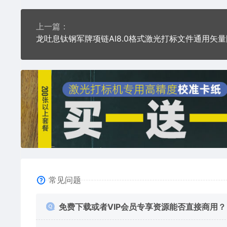
上一篇：
龙吐息钛钢军牌项链AI8.0格式激光打标文件通用矢量
常见问题
免费下载或者VIP会员专享资源能否直接商用？