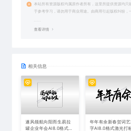
本站所有资源版权均属原作者所有，这里所提供资源均只
于参考学习，请勿用于商业用途。由商用引起版权纠纷，
责任由使用者承担。
查看详情
相关信息
遂风领航向阳而生易拉
年年有余新春贺词艺
罐企业年会AI8.0格式激
字AI8.0格式激光打