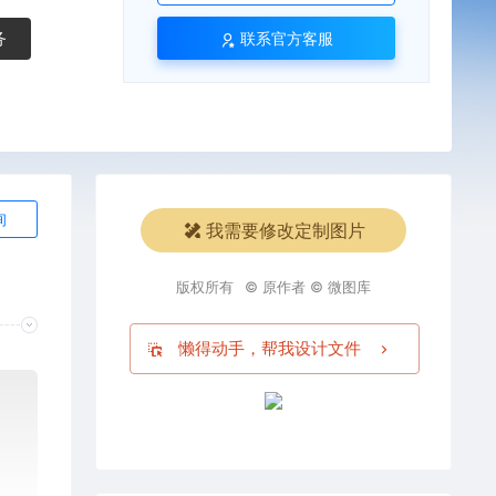
务
联系官方客服
询
我需要修改定制图片
版权所有
© 原作者 © 微图库
懒得动手，帮我设计文件