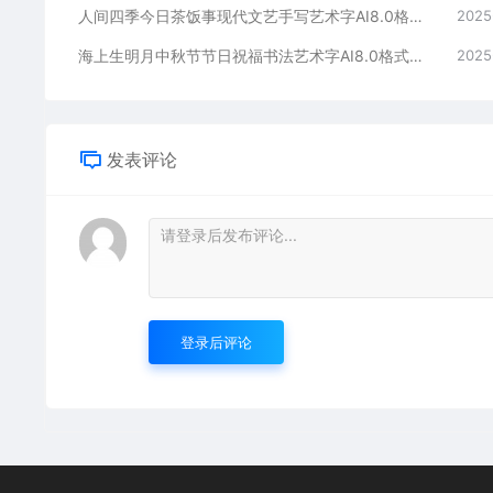
人间四季今日茶饭事现代文艺手写艺术字AI8.0格式激光打标文件通用矢量图
2025
海上生明月中秋节节日祝福书法艺术字AI8.0格式激光打标文件通用矢量图
2025
发表评论
登录后评论