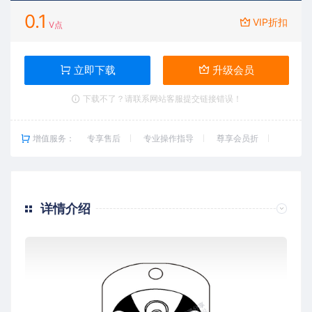
0.1
VIP折扣
V点
立即下载
升级会员
下载不了？请联系网站客服提交链接错误！
增值服务：
专享售后
专业操作指导
尊享会员折
详情介绍