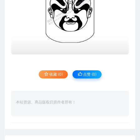
收藏 (0)
点赞 (
0
)
本站资源、商品版权归原作者所有！