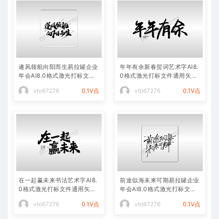
遂风领航向阳而生易拉罐企业
年年有余新春贺词艺术字AI8.
年会AI8.0格式激光打标文件
0格式激光打标文件通用矢量
通用矢量图
图
vto67276
0.1V点
vto67276
0.1V点
在一起赢未来书法艺术字AI8.
前途似海未来可期易拉罐企业
0格式激光打标文件通用矢量
年会AI8.0格式激光打标文件
图
通用矢量图
vto67276
0.1V点
vto67276
0.1V点