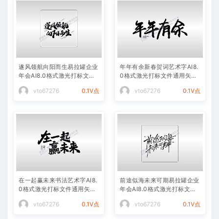
遂风领航向阳而生易拉罐企业
年年有余新春贺词艺术字AI8.
年会AI8.0格式激光打标文件
0格式激光打标文件通用矢量
通用矢量图
图
vto67276
0.1V点
vto67276
0.1V点
在一起赢未来书法艺术字AI8.
前途似海未来可期易拉罐企业
0格式激光打标文件通用矢量
年会AI8.0格式激光打标文件
图
通用矢量图
vto67276
0.1V点
vto67276
0.1V点