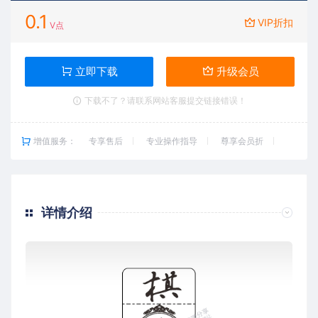
0.1
VIP折扣
V点
立即下载
升级会员
下载不了？请联系网站客服提交链接错误！
增值服务：
专享售后
专业操作指导
尊享会员折
详情介绍