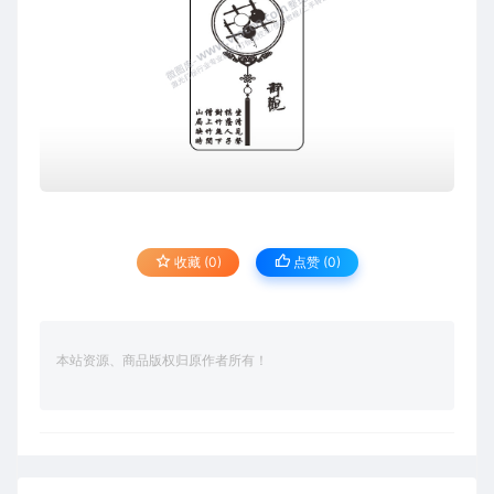
收藏 (0)
点赞 (
0
)
本站资源、商品版权归原作者所有！