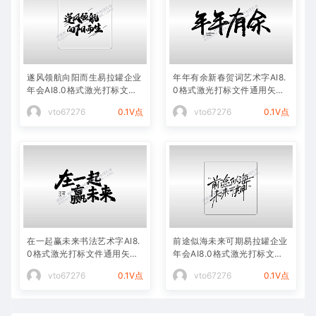
遂风领航向阳而生易拉罐企业
年年有余新春贺词艺术字AI8.
年会AI8.0格式激光打标文件
0格式激光打标文件通用矢量
通用矢量图
图
vto67276
0.1V点
vto67276
0.1V点
在一起赢未来书法艺术字AI8.
前途似海未来可期易拉罐企业
0格式激光打标文件通用矢量
年会AI8.0格式激光打标文件
图
通用矢量图
vto67276
0.1V点
vto67276
0.1V点