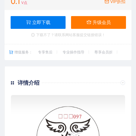
0.1
VIP折扣
V点
立即下载
升级会员
下载不了？请联系网站客服提交链接错误！
增值服务：
专享售后
专业操作指导
尊享会员折
详情介绍