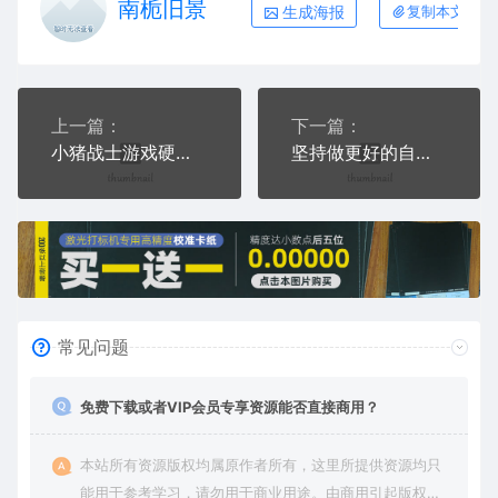
南栀旧景
生成海报
复制本文链接
上一篇：
下一篇：
小猪战士游戏硬币AI8.0格式激光打标文件通用矢量图
坚持做更好的自己游戏硬币AI8.0格式激光打标文件通用矢量图
常见问题
免费下载或者VIP会员专享资源能否直接商用？
本站所有资源版权均属原作者所有，这里所提供资源均只
能用于参考学习，请勿用于商业用途。由商用引起版权纠