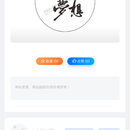
收藏 (0)
点赞 (
0
)
本站资源、商品版权归原作者所有！