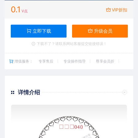
0.1
VIP折扣
V点
立即下载
升级会员
下载不了？请联系网站客服提交链接错误！
增值服务：
专享售后
专业操作指导
尊享会员折
详情介绍