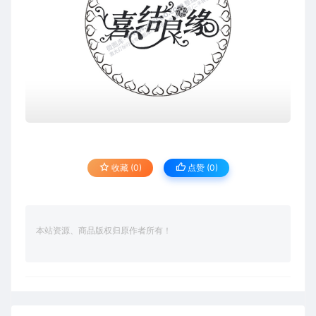
收藏 (0)
点赞 (
0
)
本站资源、商品版权归原作者所有！