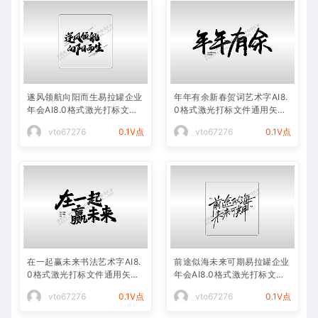
遂风领航向阳而生易拉罐企业
年年有余新春贺词艺术字AI8.
年会AI8.0格式激光打标文件
0格式激光打标文件通用矢量
通用矢量图
图
vto67276
0.1V点
vto67276
0.1V点
在一起赢未来书法艺术字AI8.
前途似海未来可期易拉罐企业
0格式激光打标文件通用矢量
年会AI8.0格式激光打标文件
图
通用矢量图
vto67276
0.1V点
vto67276
0.1V点