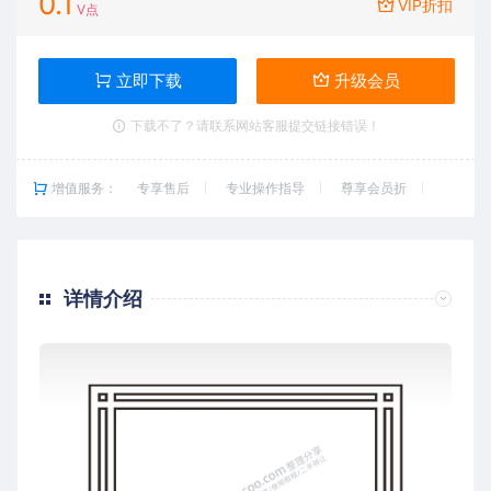
0.1
VIP折扣
V点
立即下载
升级会员
下载不了？请联系网站客服提交链接错误！
增值服务：
专享售后
专业操作指导
尊享会员折
详情介绍