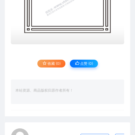
收藏 (0)
点赞 (
0
)
本站资源、商品版权归原作者所有！