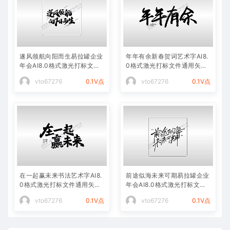
遂风领航向阳而生易拉罐企业
年年有余新春贺词艺术字AI8.
年会AI8.0格式激光打标文件
0格式激光打标文件通用矢量
通用矢量图
图
vto67276
0.1V点
vto67276
0.1V点
在一起赢未来书法艺术字AI8.
前途似海未来可期易拉罐企业
0格式激光打标文件通用矢量
年会AI8.0格式激光打标文件
图
通用矢量图
vto67276
0.1V点
vto67276
0.1V点