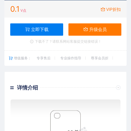
0.1
VIP折扣
V点
立即下载
升级会员
下载不了？请联系网站客服提交链接错误！
增值服务：
专享售后
专业操作指导
尊享会员折
详情介绍