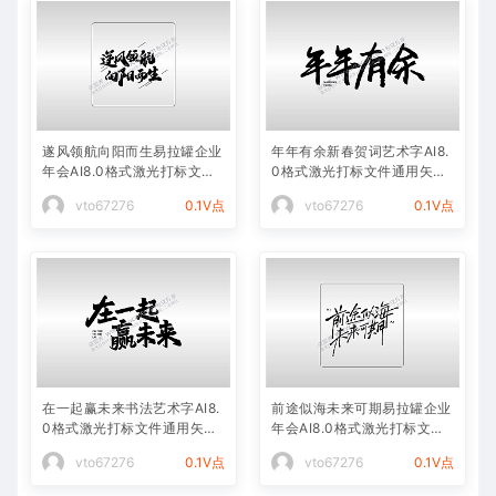
遂风领航向阳而生易拉罐企业
年年有余新春贺词艺术字AI8.
年会AI8.0格式激光打标文件
0格式激光打标文件通用矢量
通用矢量图
图
vto67276
0.1V点
vto67276
0.1V点
在一起赢未来书法艺术字AI8.
前途似海未来可期易拉罐企业
0格式激光打标文件通用矢量
年会AI8.0格式激光打标文件
图
通用矢量图
vto67276
0.1V点
vto67276
0.1V点