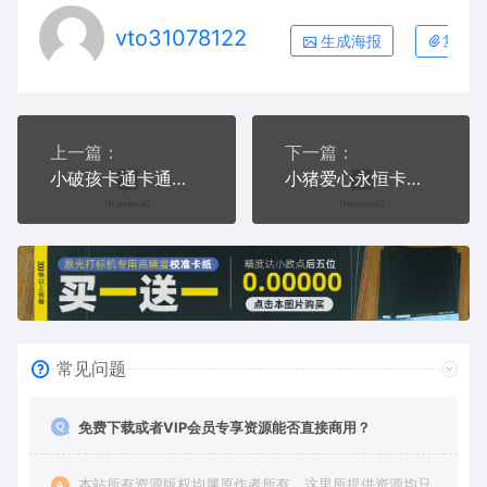
vto31078122
生成海报
复制本
上一篇：
下一篇：
小破孩卡通卡通手机壳AI8.0格式激光打标文件通用矢量图
小猪爱心永恒卡通手机壳AI8.0格式激光打标文件通用矢量图
常见问题
免费下载或者VIP会员专享资源能否直接商用？
本站所有资源版权均属原作者所有，这里所提供资源均只