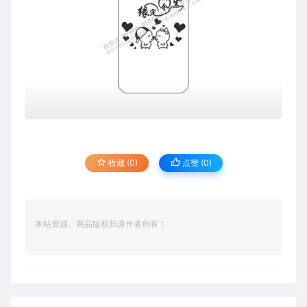
收藏 (0)
点赞 (
0
)
本站资源、商品版权归原作者所有！