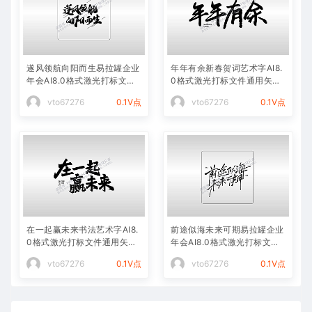
遂风领航向阳而生易拉罐企业
年年有余新春贺词艺术字AI8.
年会AI8.0格式激光打标文件
0格式激光打标文件通用矢量
通用矢量图
图
vto67276
0.1V点
vto67276
0.1V点
在一起赢未来书法艺术字AI8.
前途似海未来可期易拉罐企业
0格式激光打标文件通用矢量
年会AI8.0格式激光打标文件
图
通用矢量图
vto67276
0.1V点
vto67276
0.1V点