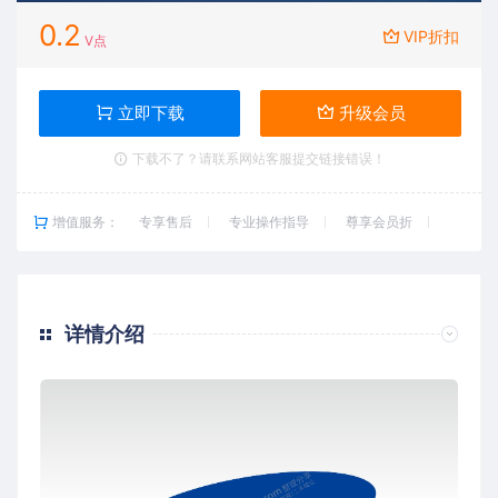
0.2
VIP折扣
V点
立即下载
升级会员
下载不了？请联系网站客服提交链接错误！
增值服务：
专享售后
专业操作指导
尊享会员折
详情介绍