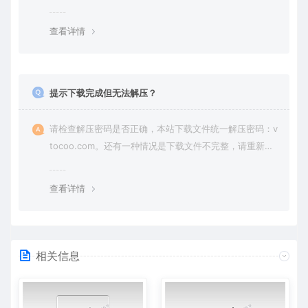
纷，一切责任由使用者承担。
查看详情
提示下载完成但无法解压？
请检查解压密码是否正确，本站下载文件统一解压密码：v
tocoo.com。还有一种情况是下载文件不完整，请重新下
载即可。
查看详情
相关信息