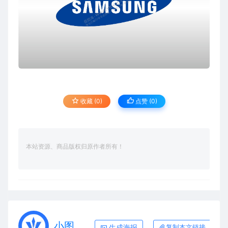
收藏 (0)
点赞 (
0
)
本站资源、商品版权归原作者所有！
小图
生成海报
复制本文链接