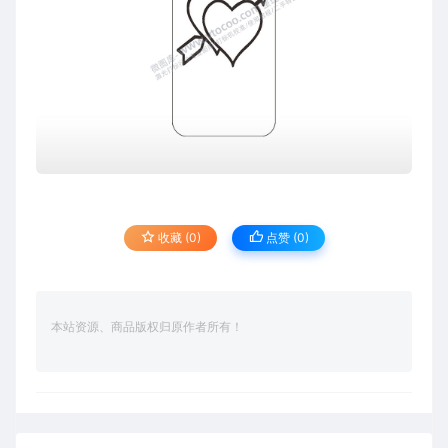
收藏 (0)
点赞 (
0
)
本站资源、商品版权归原作者所有！