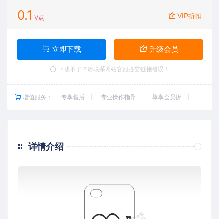
0.1
VIP折扣
V点
立即下载
升级会员
下载不了？请联系网站客服提交链接错误！
增值服务：
专享售后
专业操作指导
尊享会员折
详情介绍