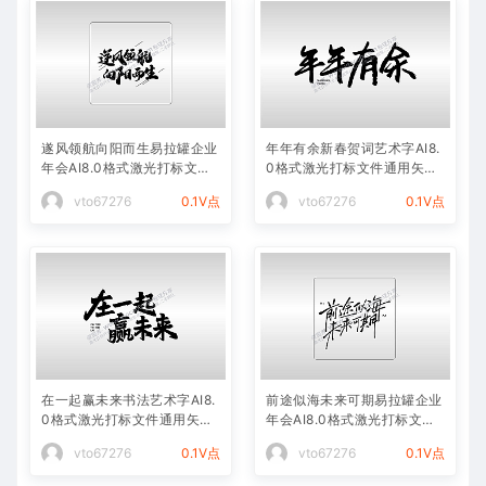
遂风领航向阳而生易拉罐企业
年年有余新春贺词艺术字AI8.
年会AI8.0格式激光打标文件
0格式激光打标文件通用矢量
通用矢量图
图
vto67276
0.1V点
vto67276
0.1V点
在一起赢未来书法艺术字AI8.
前途似海未来可期易拉罐企业
0格式激光打标文件通用矢量
年会AI8.0格式激光打标文件
图
通用矢量图
vto67276
0.1V点
vto67276
0.1V点