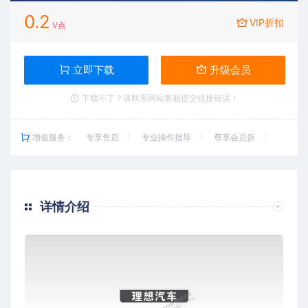
0.2
VIP折扣
V点
立即下载
升级会员
下载不了？请联系网站客服提交链接错误！
增值服务：
专享售后
专业操作指导
尊享会员折
详情介绍