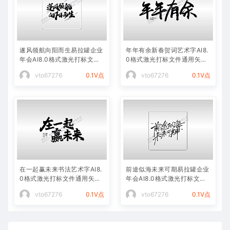
遂风领航向阳而生易拉罐企业
年年有余新春贺词艺术字AI8.
年会AI8.0格式激光打标文件
0格式激光打标文件通用矢量
通用矢量图
图
vto67276
0.1V点
vto67276
0.1V点
在一起赢未来书法艺术字AI8.
前途似海未来可期易拉罐企业
0格式激光打标文件通用矢量
年会AI8.0格式激光打标文件
图
通用矢量图
vto67276
0.1V点
vto67276
0.1V点