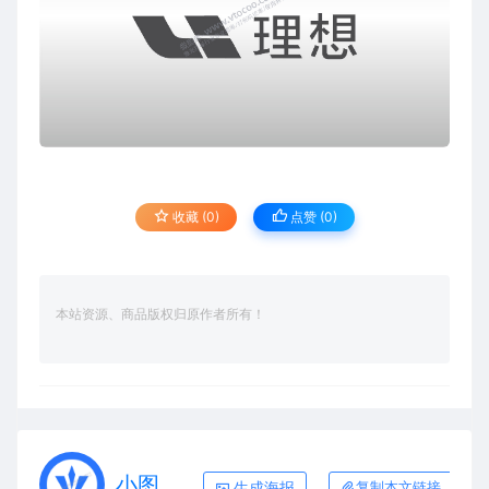
收藏 (0)
点赞 (
0
)
本站资源、商品版权归原作者所有！
小图
生成海报
复制本文链接