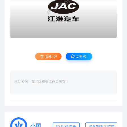
收藏 (0)
点赞 (
0
)
本站资源、商品版权归原作者所有！
小图
生成海报
复制本文链接