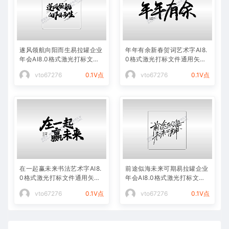
遂风领航向阳而生易拉罐企业
年年有余新春贺词艺术字AI8.
年会AI8.0格式激光打标文件
0格式激光打标文件通用矢量
通用矢量图
图
vto67276
0.1V点
vto67276
0.1V点
在一起赢未来书法艺术字AI8.
前途似海未来可期易拉罐企业
0格式激光打标文件通用矢量
年会AI8.0格式激光打标文件
图
通用矢量图
vto67276
0.1V点
vto67276
0.1V点