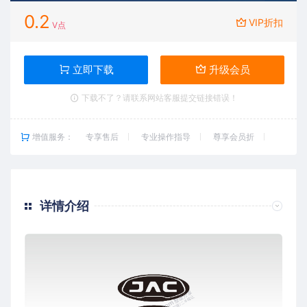
0.2
VIP折扣
V点
立即下载
升级会员
下载不了？请联系网站客服提交链接错误！
增值服务：
专享售后
专业操作指导
尊享会员折
详情介绍