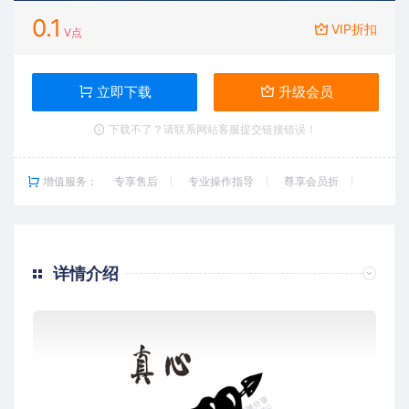
0.1
VIP折扣
V点
立即下载
升级会员
下载不了？请联系网站客服提交链接错误！
增值服务：
专享售后
专业操作指导
尊享会员折
详情介绍