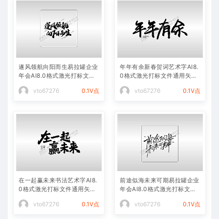
遂风领航向阳而生易拉罐企业
年年有余新春贺词艺术字AI8.
年会AI8.0格式激光打标文件
0格式激光打标文件通用矢量
通用矢量图
图
vto67276
0.1V点
vto67276
0.1V点
在一起赢未来书法艺术字AI8.
前途似海未来可期易拉罐企业
0格式激光打标文件通用矢量
年会AI8.0格式激光打标文件
图
通用矢量图
vto67276
0.1V点
vto67276
0.1V点