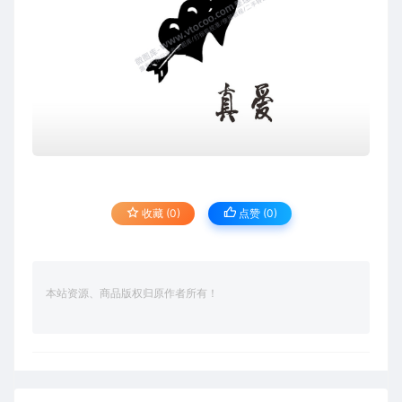
收藏 (0)
点赞 (
0
)
本站资源、商品版权归原作者所有！