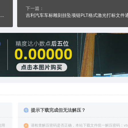
下一篇：
霍顿汽车车标雕刻挂坠项链PLT格式激光打标文件通用矢量图
提示下载完成但无法解压？
能用
请检查解压密码是否正确，本站下载文件统一解压密码：vto