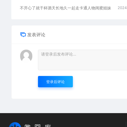
不开心了就干杯酒天长地久一起走卡通人物闺蜜姐妹
2024
发表评论
登录后评论