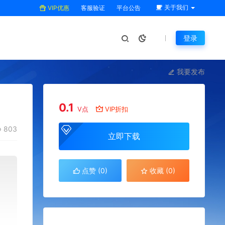
关于我们
VIP优惠
客服验证
平台公告
登录
我要发布
0.1
V点
VIP折扣
803
立即下载
点赞 (
0
)
收藏 (0)