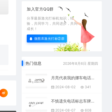
加入官方QQ群
分享最新激光打标机知识，经
验，共同学习，共同进步，共同
成长！
微图库激光打标②群
热门信息
2026年8月6日 星期四
月亮代表我的挪车电话大众心号码PLT格式激光打标文件通用矢量图
2024-08-02
341
不慎遗失电话标志车牌钥匙扣PLT格式激光打标文件通用矢量图
2024-08-07
608