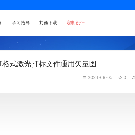
务
学习指导
其他下载
定制设计
T格式激光打标文件通用矢量图
2024-09-05
0