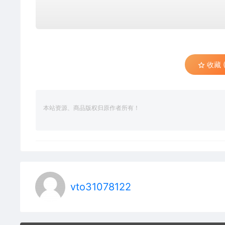
收藏 (
本站资源、商品版权归原作者所有！
vto31078122