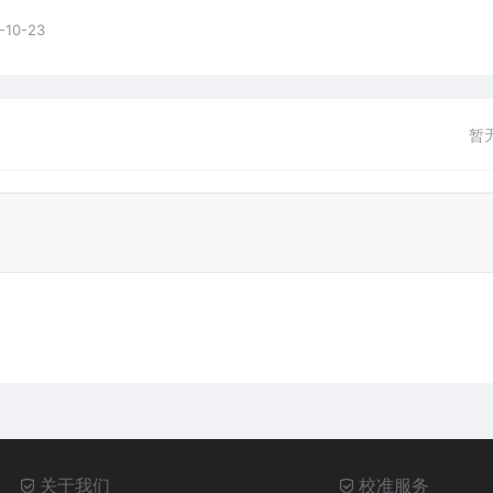
-10-23
暂
关于我们
校准服务