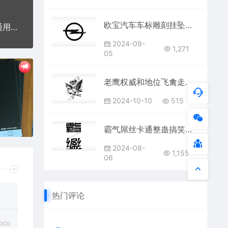
欧宝汽车车标雕刻挂坠项链PLT格式激光打标文件通用矢量图
吉利汽车车标雕刻挂坠项链PLT格式激光打标文件通用矢量图
2024-09-
1,271
05
老鹰‌权威和地位飞禽走兽PLT格式激光打标文件通用矢量图
2024-10-10
515
霸气屌丝卡通整蛊搞笑手机后壳PLT格式激光打标文件通用矢量图
2024-08-
1,155
06
热门评论
co