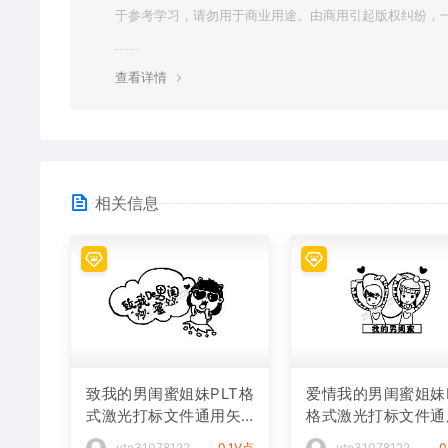
于参考学习，请勿用于商业用途。由商用引起版权纠纷，
责任由使用者承担。
查看详情
相关信息
致我的男闺蜜姐妹PLT格
爱情我的男闺蜜姐妹P
式激光打标文件通用矢
格式激光打标文件通
量图
矢量图
vto31078122
0.1V点
vto31078122
0