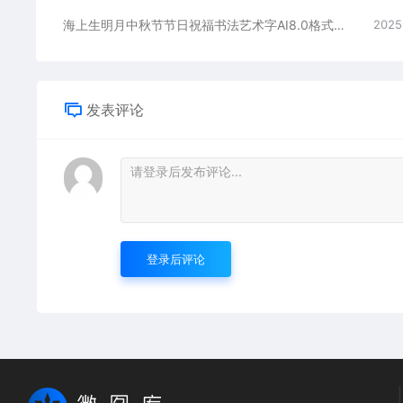
海上生明月中秋节节日祝福书法艺术字AI8.0格式激光打标文件通用矢量图
2025
发表评论
登录后评论