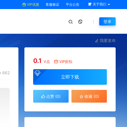
关于我们
VIP优惠
客服验证
平台公告
登录
我要发布
0.1
V点
VIP折扣
662
立即下载
点赞 (
0
)
收藏 (0)