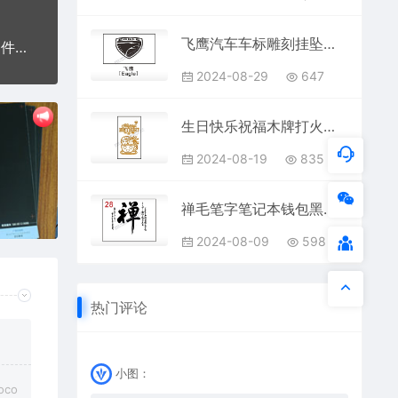
飞鹰汽车车标雕刻挂坠项链AI8.0格式激光打标文件通用矢量图
西班牙队徽足球雕刻挂坠项链AI8.0格式激光打标文件通用矢量图
2024-08-29
647
生日快乐祝福木牌打火机AI8.0格式激光打标文件通用矢量图
2024-08-19
835
禅毛笔字笔记本钱包黑色AI8.0格式激光打标文件通用矢量图
2024-08-09
598
热门评论
小图：
co