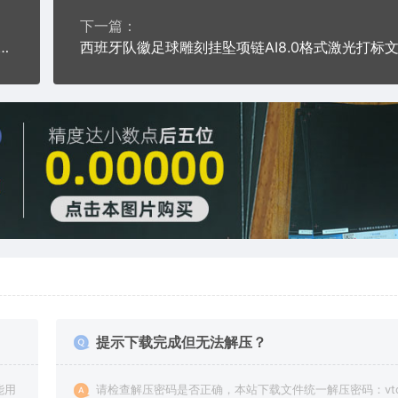
下一篇：
刻挂坠项链AI8.0格式激光打标文件通用矢量图
提示下载完成但无法解压？
能用
请检查解压密码是否正确，本站下载文件统一解压密码：vto