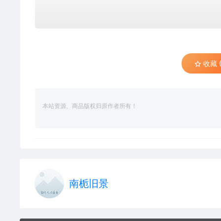
收藏 (
本站资源、商品版权归原作者所有！
南栀旧景