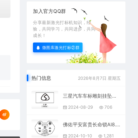
加入官方QQ群
分享最新激光打标机知识，经
验，共同学习，共同进步，共同
成长！
微图库激光打标②群
热门信息
2026年8月7日 星期五
三星汽车车标雕刻挂坠项链AI8.0格式激光打标文件通用矢量图
2024-08-29
706
佛佑平安富贵长命锁AI8.0格式激光打标文件通用矢量图
2024-10-10
1,281